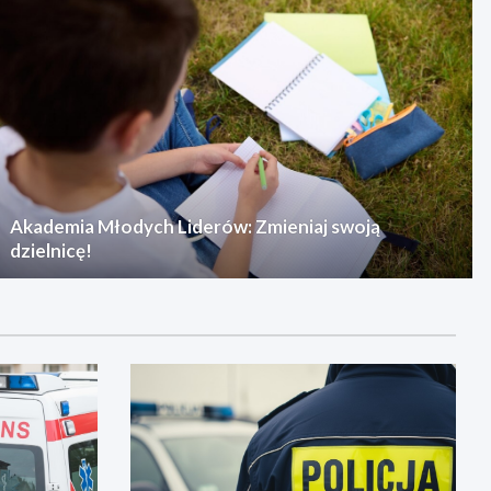
Akademia Młodych Liderów: Zmieniaj swoją
dzielnicę!