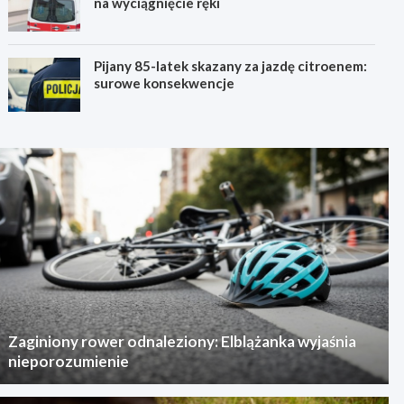
na wyciągnięcie ręki
Pijany 85-latek skazany za jazdę citroenem:
surowe konsekwencje
Zaginiony rower odnaleziony: Elblążanka wyjaśnia
nieporozumienie