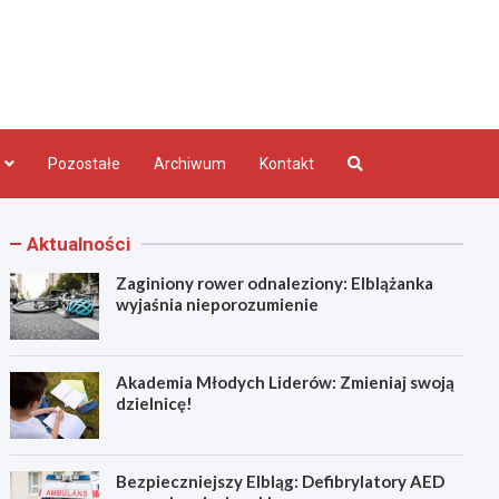
bląg.pl
Pozostałe
Archiwum
Kontakt
Aktualności
Zaginiony rower odnaleziony: Elblążanka
wyjaśnia nieporozumienie
Akademia Młodych Liderów: Zmieniaj swoją
dzielnicę!
Bezpieczniejszy Elbląg: Defibrylatory AED