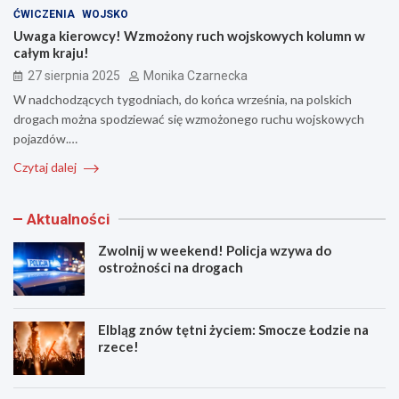
ĆWICZENIA
WOJSKO
Uwaga kierowcy! Wzmożony ruch wojskowych kolumn w
całym kraju!
27 sierpnia 2025
Monika Czarnecka
W nadchodzących tygodniach, do końca września, na polskich
drogach można spodziewać się wzmożonego ruchu wojskowych
pojazdów.…
Czytaj dalej
Aktualności
Zwolnij w weekend! Policja wzywa do
ostrożności na drogach
Elbląg znów tętni życiem: Smocze Łodzie na
rzece!