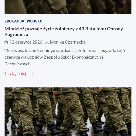
EDUKACJA
WOJSKO
Młodzież poznaje życie żołnierzy z 43 Batalionu Obrony
Pogranicza
12 czerwca 2026
Monika Czarnecka
Możliwość bezpośredniego spotkania z żołnierzami pojawiła się 9
czerwca dla uczniów Zespołu Szkół Ekonomicznych i
Technicznych…
Czytaj dalej