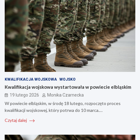
KWALIFIKACJA WOJSKOWA
WOJSKO
Kwalifikacja wojskowa wystartowała w powiecie elbląskim
19 lutego 2026
Monika Czarnecka
W powiecie elbląskim, w środę 18 lutego, rozpoczęto proces
kwalifikacji wojskowej, który potrwa do 10 marca.…
Czytaj dalej