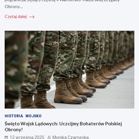
Obrony…
Czytaj dalej
HISTORIA
WOJSKO
Święto Wojsk Lądowych: Uczcijmy Bohaterów Polskiej
Obrony!
12 września 2025
Monika Czarnecka