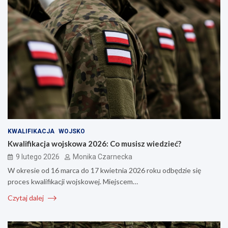
KWALIFIKACJA
WOJSKO
Kwalifikacja wojskowa 2026: Co musisz wiedzieć?
9 lutego 2026
Monika Czarnecka
W okresie od 16 marca do 17 kwietnia 2026 roku odbędzie się
proces kwalifikacji wojskowej. Miejscem…
Czytaj dalej