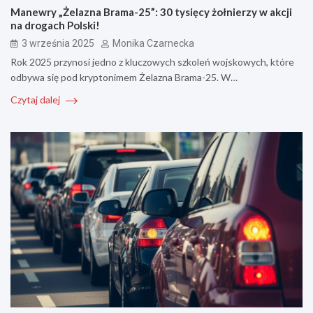
Manewry „Żelazna Brama-25”: 30 tysięcy żołnierzy w akcji
na drogach Polski!
3 września 2025
Monika Czarnecka
Rok 2025 przynosi jedno z kluczowych szkoleń wojskowych, które
odbywa się pod kryptonimem Żelazna Brama-25. W…
Czytaj dalej