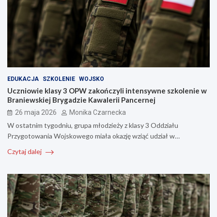
EDUKACJA
SZKOLENIE
WOJSKO
Uczniowie klasy 3 OPW zakończyli intensywne szkolenie w
Braniewskiej Brygadzie Kawalerii Pancernej
26 maja 2026
Monika Czarnecka
W ostatnim tygodniu, grupa młodzieży z klasy 3 Oddziału
Przygotowania Wojskowego miała okazję wziąć udział w…
Czytaj dalej