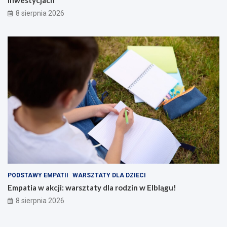
inwestycjach
8 sierpnia 2026
PODSTAWY EMPATII
WARSZTATY DLA DZIECI
Empatia w akcji: warsztaty dla rodzin w Elblągu!
8 sierpnia 2026