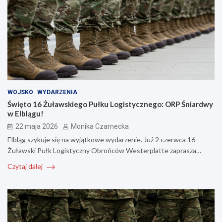
WOJSKO
WYDARZENIA
Święto 16 Żuławskiego Pułku Logistycznego: ORP Śniardwy
w Elblągu!
22 maja 2026
Monika Czarnecka
Elbląg szykuje się na wyjątkowe wydarzenie. Już 2 czerwca 16
Żuławski Pułk Logistyczny Obrońców Westerplatte zaprasza…
Czytaj dalej