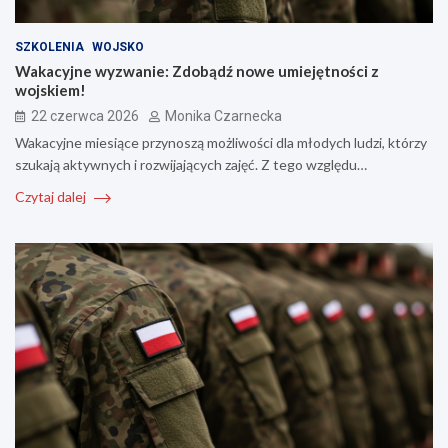
SZKOLENIA
WOJSKO
Wakacyjne wyzwanie: Zdobądź nowe umiejętności z
wojskiem!
22 czerwca 2026
Monika Czarnecka
Wakacyjne miesiące przynoszą możliwości dla młodych ludzi, którzy
szukają aktywnych i rozwijających zajęć. Z tego względu…
Czytaj dalej