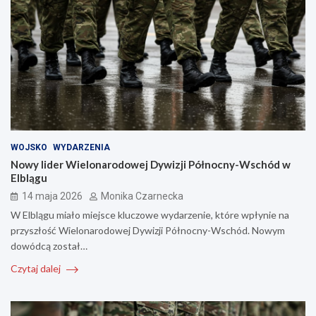
WOJSKO
WYDARZENIA
Nowy lider Wielonarodowej Dywizji Północny-Wschód w
Elblągu
14 maja 2026
Monika Czarnecka
W Elblągu miało miejsce kluczowe wydarzenie, które wpłynie na
przyszłość Wielonarodowej Dywizji Północny-Wschód. Nowym
dowódcą został…
Czytaj dalej