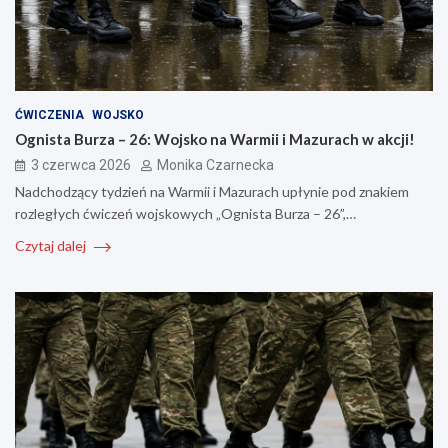
ĆWICZENIA
WOJSKO
Ognista Burza – 26: Wojsko na Warmii i Mazurach w akcji!
3 czerwca 2026
Monika Czarnecka
Nadchodzący tydzień na Warmii i Mazurach upłynie pod znakiem
rozległych ćwiczeń wojskowych „Ognista Burza – 26”,…
Czytaj dalej