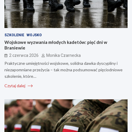
SZKOLENIE
WOJSKO
Wojskowe wyzwania młodych kadetów: pięć dni w
Braniewie
2 czerwca 2026
Monika Czarnecka
Praktyczne umiejętności wojskowe, solidna dawka dyscypliny i
niezapomniane przeżycia – tak można podsumować pięciodniowe
szkolenie, które…
Czytaj dalej