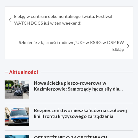
Nawigacja
Elbląg w centrum dokumentalnego świata: Festiwal
wpisu
WATCH DOCS już w ten weekend!
Szkolenie z łączności radiowej UKF w KSRG w OSP RW
Elbląg
Aktualności
Nowa ścieżka pieszo-rowerowa w
Kazimierzowie: Samorządy łączą siły dla
bezpieczeństwa!
Bezpieczeństwo mieszkańców na czołowej
linii frontu kryzysowego zarządzania
OSTRZEŻENIE O ZAGROŻENIACH