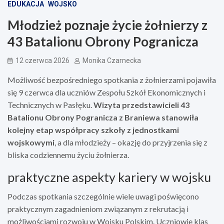
EDUKACJA
WOJSKO
Młodzież poznaje życie żołnierzy z
43 Batalionu Obrony Pogranicza
12 czerwca 2026
Monika Czarnecka
Możliwość bezpośredniego spotkania z żołnierzami pojawiła
się 9 czerwca dla uczniów Zespołu Szkół Ekonomicznych i
Technicznych w Pasłęku.
Wizyta przedstawicieli 43
Batalionu Obrony Pogranicza z Braniewa stanowiła
kolejny etap współpracy szkoły z jednostkami
wojskowymi
, a dla młodzieży – okazję do przyjrzenia się z
bliska codziennemu życiu żołnierza.
praktyczne aspekty kariery w wojsku
Podczas spotkania szczególnie wiele uwagi poświęcono
praktycznym zagadnieniom związanym z rekrutacją i
możliwościami rozwoju w Wojsku Polskim. Uczniowie klas