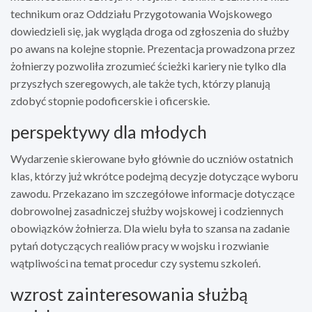
technikum oraz Oddziału Przygotowania Wojskowego
dowiedzieli się, jak wygląda droga od zgłoszenia do służby
po awans na kolejne stopnie. Prezentacja prowadzona przez
żołnierzy pozwoliła zrozumieć ścieżki kariery nie tylko dla
przyszłych szeregowych, ale także tych, którzy planują
zdobyć stopnie podoficerskie i oficerskie.
perspektywy dla młodych
Wydarzenie skierowane było głównie do uczniów ostatnich
klas, którzy już wkrótce podejmą decyzje dotyczące wyboru
zawodu. Przekazano im szczegółowe informacje dotyczące
dobrowolnej zasadniczej służby wojskowej i codziennych
obowiązków żołnierza. Dla wielu była to szansa na zadanie
pytań dotyczących realiów pracy w wojsku i rozwianie
wątpliwości na temat procedur czy systemu szkoleń.
wzrost zainteresowania służbą