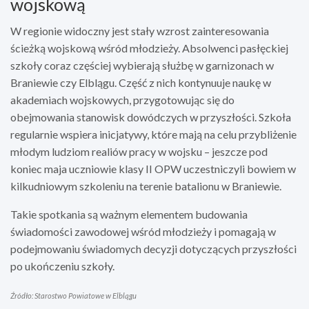
wojskową
W regionie widoczny jest stały wzrost zainteresowania
ścieżką wojskową wśród młodzieży. Absolwenci pasłęckiej
szkoły coraz częściej wybierają służbę w garnizonach w
Braniewie czy Elblągu. Część z nich kontynuuje naukę w
akademiach wojskowych, przygotowując się do
obejmowania stanowisk dowódczych w przyszłości. Szkoła
regularnie wspiera inicjatywy, które mają na celu przybliżenie
młodym ludziom realiów pracy w wojsku – jeszcze pod
koniec maja uczniowie klasy II OPW uczestniczyli bowiem w
kilkudniowym szkoleniu na terenie batalionu w Braniewie.
Takie spotkania są ważnym elementem budowania
świadomości zawodowej wśród młodzieży i pomagają w
podejmowaniu świadomych decyzji dotyczących przyszłości
po ukończeniu szkoły.
Źródło: Starostwo Powiatowe w Elblągu