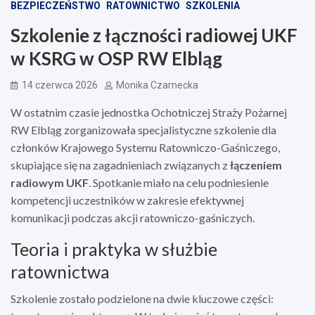
BEZPIECZEŃSTWO
RATOWNICTWO
SZKOLENIA
Szkolenie z łączności radiowej UKF
w KSRG w OSP RW Elbląg
14 czerwca 2026
Monika Czarnecka
W ostatnim czasie jednostka Ochotniczej Straży Pożarnej
RW Elbląg zorganizowała specjalistyczne szkolenie dla
członków Krajowego Systemu Ratowniczo-Gaśniczego,
skupiające się na zagadnieniach związanych z
łączeniem
radiowym UKF
. Spotkanie miało na celu podniesienie
kompetencji uczestników w zakresie efektywnej
komunikacji podczas akcji ratowniczo-gaśniczych.
Teoria i praktyka w służbie
ratownictwa
Szkolenie zostało podzielone na dwie kluczowe części: