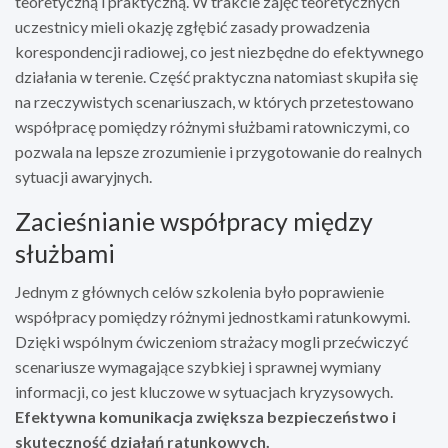
teoretyczną i praktyczną. W trakcie zajęć teoretycznych
uczestnicy mieli okazję zgłębić zasady prowadzenia
korespondencji radiowej, co jest niezbędne do efektywnego
działania w terenie. Część praktyczna natomiast skupiła się
na rzeczywistych scenariuszach, w których przetestowano
współpracę pomiędzy różnymi służbami ratowniczymi, co
pozwala na lepsze zrozumienie i przygotowanie do realnych
sytuacji awaryjnych.
Zacieśnianie współpracy między
służbami
Jednym z głównych celów szkolenia było poprawienie
współpracy pomiędzy różnymi jednostkami ratunkowymi.
Dzięki wspólnym ćwiczeniom strażacy mogli przećwiczyć
scenariusze wymagające szybkiej i sprawnej wymiany
informacji, co jest kluczowe w sytuacjach kryzysowych.
Efektywna komunikacja zwiększa bezpieczeństwo i
skuteczność działań ratunkowych.