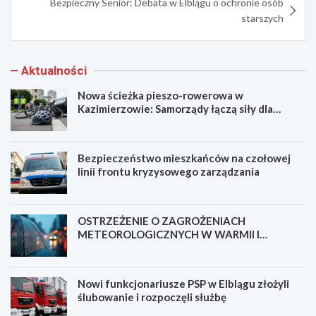
Bezpieczny Senior: Debata w Elblągu o ochronie osób
starszych
Aktualności
Nowa ścieżka pieszo-rowerowa w
Kazimierzowie: Samorządy łączą siły dla
bezpieczeństwa!
Bezpieczeństwo mieszkańców na czołowej
linii frontu kryzysowego zarządzania
OSTRZEŻENIE O ZAGROŻENIACH
METEOROLOGICZNYCH W WARMII I
MAZURACH
Nowi funkcjonariusze PSP w Elblągu złożyli
ślubowanie i rozpoczęli służbę