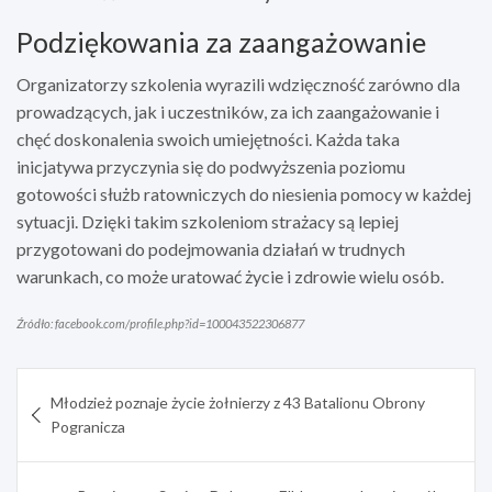
Podziękowania za zaangażowanie
Organizatorzy szkolenia wyrazili wdzięczność zarówno dla
prowadzących, jak i uczestników, za ich zaangażowanie i
chęć doskonalenia swoich umiejętności. Każda taka
inicjatywa przyczynia się do podwyższenia poziomu
gotowości służb ratowniczych do niesienia pomocy w każdej
sytuacji. Dzięki takim szkoleniom strażacy są lepiej
przygotowani do podejmowania działań w trudnych
warunkach, co może uratować życie i zdrowie wielu osób.
Źródło: facebook.com/profile.php?id=100043522306877
Nawigacja
Młodzież poznaje życie żołnierzy z 43 Batalionu Obrony
wpisu
Pogranicza