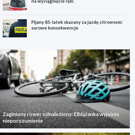
na wyciągnięcie ręki
Pijany 85-latek skazany za jazdę citroenem:
surowe konsekwencje
Zaginiony rower odnaleziony: Elblążanka wyjaśnia
nieporozumienie