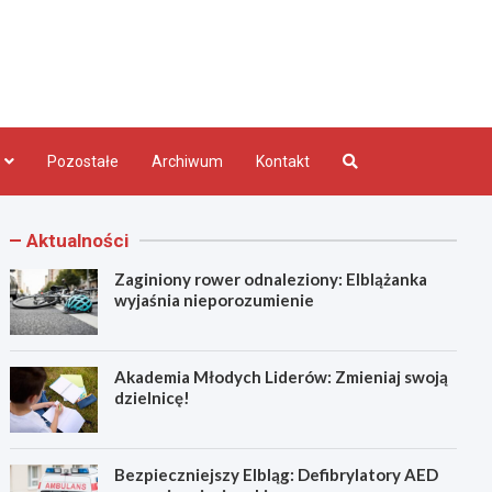
bląg.pl
Pozostałe
Archiwum
Kontakt
Aktualności
Zaginiony rower odnaleziony: Elblążanka
wyjaśnia nieporozumienie
Akademia Młodych Liderów: Zmieniaj swoją
dzielnicę!
Bezpieczniejszy Elbląg: Defibrylatory AED