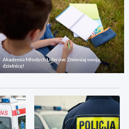
Akademia Młodych Liderów: Zmieniaj swoją
dzielnicę!