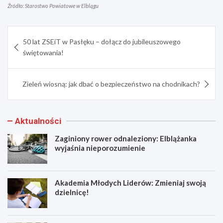
Źródło: Starostwo Powiatowe w Elblągu
Nawigacja
50 lat ZSEiT w Pasłęku – dołącz do jubileuszowego
wpisu
świętowania!
Zieleń wiosną: jak dbać o bezpieczeństwo na chodnikach?
Aktualności
Zaginiony rower odnaleziony: Elblążanka
wyjaśnia nieporozumienie
Akademia Młodych Liderów: Zmieniaj swoją
dzielnicę!