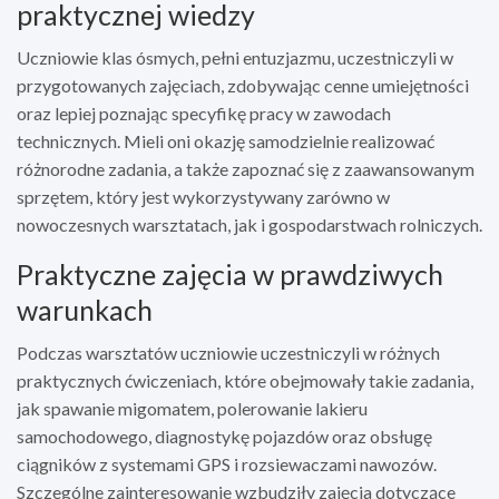
praktycznej wiedzy
Uczniowie klas ósmych, pełni entuzjazmu, uczestniczyli w
przygotowanych zajęciach, zdobywając cenne umiejętności
oraz lepiej poznając specyfikę pracy w zawodach
technicznych. Mieli oni okazję samodzielnie realizować
różnorodne zadania, a także zapoznać się z zaawansowanym
sprzętem, który jest wykorzystywany zarówno w
nowoczesnych warsztatach, jak i gospodarstwach rolniczych.
Praktyczne zajęcia w prawdziwych
warunkach
Podczas warsztatów uczniowie uczestniczyli w różnych
praktycznych ćwiczeniach, które obejmowały takie zadania,
jak spawanie migomatem, polerowanie lakieru
samochodowego, diagnostykę pojazdów oraz obsługę
ciągników z systemami GPS i rozsiewaczami nawozów.
Szczególne zainteresowanie wzbudziły zajęcia dotyczące