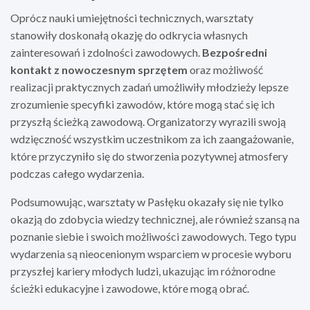
Oprócz nauki umiejętności technicznych, warsztaty
stanowiły doskonałą okazję do odkrycia własnych
zainteresowań i zdolności zawodowych.
Bezpośredni
kontakt z nowoczesnym sprzętem
oraz możliwość
realizacji praktycznych zadań umożliwiły młodzieży lepsze
zrozumienie specyfiki zawodów, które mogą stać się ich
przyszłą ścieżką zawodową. Organizatorzy wyrazili swoją
wdzięczność wszystkim uczestnikom za ich zaangażowanie,
które przyczyniło się do stworzenia pozytywnej atmosfery
podczas całego wydarzenia.
Podsumowując, warsztaty w Pasłęku okazały się nie tylko
okazją do zdobycia wiedzy technicznej, ale również szansą na
poznanie siebie i swoich możliwości zawodowych. Tego typu
wydarzenia są nieocenionym wsparciem w procesie wyboru
przyszłej kariery młodych ludzi, ukazując im różnorodne
ścieżki edukacyjne i zawodowe, które mogą obrać.