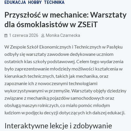
EDUKACJA
HOBBY
TECHNIKA
Przyszłość w mechanice: Warsztaty
dla ósmoklasistów w ZSEiT
1 czerwca 2026
Monika Czarnecka
W Zespole Szkół Ekonomicznych i Technicznych w Pasłęku
odbyły się warsztaty zawodowe dedykowane uczniom
ostatnich klas szkoły podstawowej. Celem tego wydarzenia
było zaprezentowanie młodzieży możliwości kształcenia w
kierunkach technicznych, takich jak mechanika, oraz
zapoznanie ich z nowoczesnymi technologiami
wykorzystywanymi w przemyśle. Warsztaty objęły dziedziny
związane z mechaniką pojazdów samochodowych oraz
obsługą maszyn rolniczych, co miało pomóc młodym
ludziom w podjęciu decyzji dotyczących ich dalszej edukacji.
Interaktywne lekcje i zdobywanie