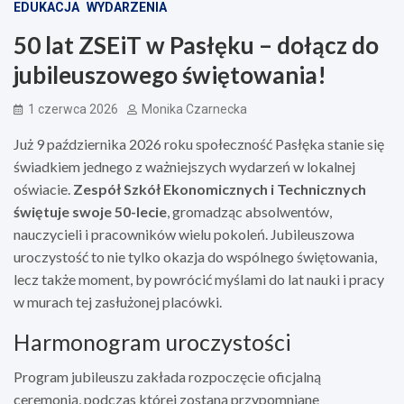
EDUKACJA
WYDARZENIA
50 lat ZSEiT w Pasłęku – dołącz do
jubileuszowego świętowania!
1 czerwca 2026
Monika Czarnecka
Już 9 października 2026 roku społeczność Pasłęka stanie się
świadkiem jednego z ważniejszych wydarzeń w lokalnej
oświacie.
Zespół Szkół Ekonomicznych i Technicznych
świętuje swoje 50-lecie
, gromadząc absolwentów,
nauczycieli i pracowników wielu pokoleń. Jubileuszowa
uroczystość to nie tylko okazja do wspólnego świętowania,
lecz także moment, by powrócić myślami do lat nauki i pracy
w murach tej zasłużonej placówki.
Harmonogram uroczystości
Program jubileuszu zakłada rozpoczęcie oficjalną
ceremonią, podczas której zostaną przypomniane