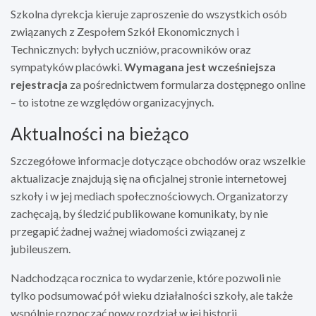
Szkolna dyrekcja kieruje zaproszenie do wszystkich osób
związanych z Zespołem Szkół Ekonomicznych i
Technicznych: byłych uczniów, pracowników oraz
sympatyków placówki.
Wymagana jest wcześniejsza
rejestracja
za pośrednictwem formularza dostępnego online
– to istotne ze względów organizacyjnych.
Aktualności na bieżąco
Szczegółowe informacje dotyczące obchodów oraz wszelkie
aktualizacje znajdują się na oficjalnej stronie internetowej
szkoły i w jej mediach społecznościowych. Organizatorzy
zachęcają, by śledzić publikowane komunikaty, by nie
przegapić żadnej ważnej wiadomości związanej z
jubileuszem.
Nadchodząca rocznica to wydarzenie, które pozwoli nie
tylko podsumować pół wieku działalności szkoły, ale także
wspólnie rozpocząć nowy rozdział w jej historii.