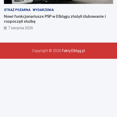
STRAŻ POŻARNA
WYDARZENIA
Nowi funkcjonariusze PSP w Elblągu złożyli ślubowanie i
rozpoczęli służbę
7 sierpnia 2026
Copyright © 2026
Fakty.Elbląg.pl