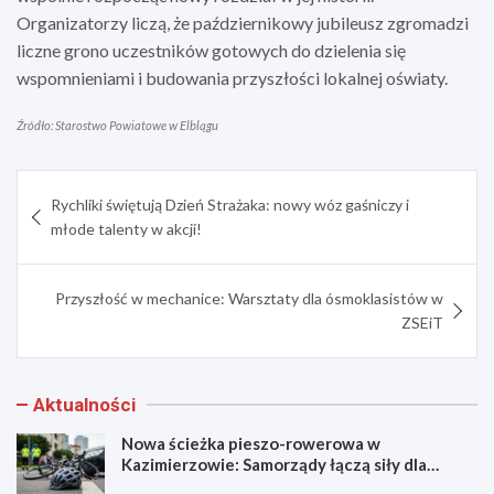
Organizatorzy liczą, że październikowy jubileusz zgromadzi
liczne grono uczestników gotowych do dzielenia się
wspomnieniami i budowania przyszłości lokalnej oświaty.
Źródło: Starostwo Powiatowe w Elblągu
Nawigacja
Rychliki świętują Dzień Strażaka: nowy wóz gaśniczy i
wpisu
młode talenty w akcji!
Przyszłość w mechanice: Warsztaty dla ósmoklasistów w
ZSEiT
Aktualności
Nowa ścieżka pieszo-rowerowa w
Kazimierzowie: Samorządy łączą siły dla
bezpieczeństwa!