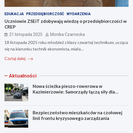
EDUKACJA
PRZEDSIĘBIORCZOŚĆ
WYDARZENIA
Uczniowie ZSEiT zdobywają wiedzę o przedsiębiorczości w
CREP
21 listopada 2025
Monika Czarnecka
18 listopada 2025 roku młodzież z klasy czwartej technikum, ucząca
się na kierunku technik ekonomista, miała…
Czytaj dalej
Aktualności
Nowa ścieżka pieszo-rowerowa w
Kazimierzowie: Samorządy łączą siły dla
bezpieczeństwa!
Bezpieczeństwo mieszkańców na czołowej
linii frontu kryzysowego zarządzania