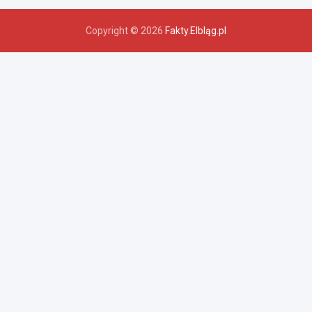
Copyright © 2026
Fakty.Elbląg.pl