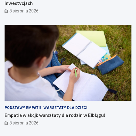
inwestycjach
8 sierpnia 2026
PODSTAWY EMPATII
WARSZTATY DLA DZIECI
Empatia w akcji: warsztaty dla rodzin w Elblągu!
8 sierpnia 2026