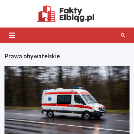
Skip
to
content
Fakty.Elb
Prawa obywatelskie