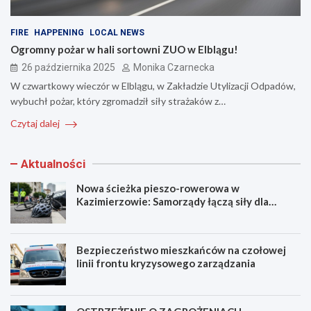
FIRE
HAPPENING
LOCAL NEWS
Ogromny pożar w hali sortowni ZUO w Elblągu!
26 października 2025
Monika Czarnecka
W czwartkowy wieczór w Elblągu, w Zakładzie Utylizacji Odpadów,
wybuchł pożar, który zgromadził siły strażaków z…
Czytaj dalej
Aktualności
Nowa ścieżka pieszo-rowerowa w
Kazimierzowie: Samorządy łączą siły dla
bezpieczeństwa!
Bezpieczeństwo mieszkańców na czołowej
linii frontu kryzysowego zarządzania