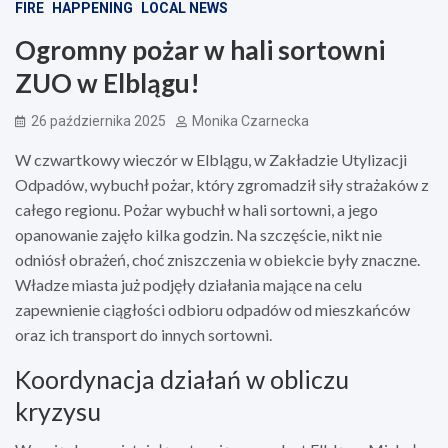
FIRE
HAPPENING
LOCAL NEWS
Ogromny pożar w hali sortowni
ZUO w Elblągu!
26 października 2025
Monika Czarnecka
W czwartkowy wieczór w Elblągu, w Zakładzie Utylizacji
Odpadów, wybuchł pożar, który zgromadził siły strażaków z
całego regionu. Pożar wybuchł w hali sortowni, a jego
opanowanie zajęło kilka godzin. Na szczęście, nikt nie
odniósł obrażeń, choć zniszczenia w obiekcie były znaczne.
Władze miasta już podjęły działania mające na celu
zapewnienie ciągłości odbioru odpadów od mieszkańców
oraz ich transport do innych sortowni.
Koordynacja działań w obliczu
kryzysu