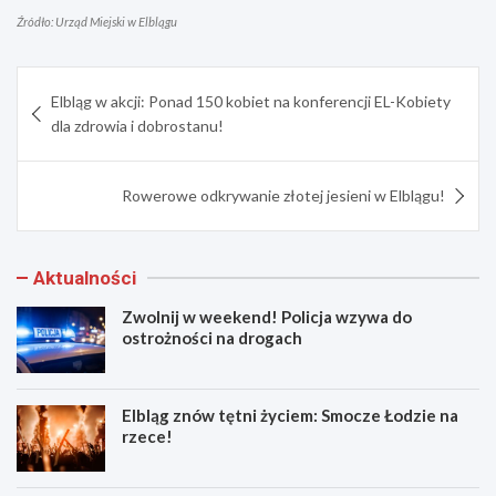
Źródło: Urząd Miejski w Elblągu
Nawigacja
Elbląg w akcji: Ponad 150 kobiet na konferencji EL-Kobiety
wpisu
dla zdrowia i dobrostanu!
Rowerowe odkrywanie złotej jesieni w Elblągu!
Aktualności
Zwolnij w weekend! Policja wzywa do
ostrożności na drogach
Elbląg znów tętni życiem: Smocze Łodzie na
rzece!