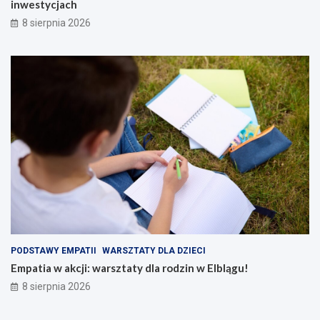
inwestycjach
8 sierpnia 2026
PODSTAWY EMPATII
WARSZTATY DLA DZIECI
Empatia w akcji: warsztaty dla rodzin w Elblągu!
8 sierpnia 2026