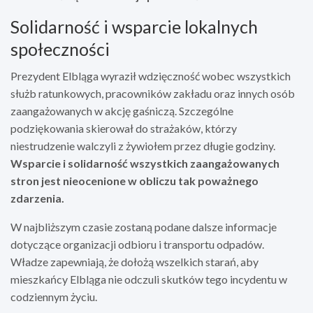
Solidarność i wsparcie lokalnych
społeczności
Prezydent Elbląga wyraził wdzięczność wobec wszystkich
służb ratunkowych, pracowników zakładu oraz innych osób
zaangażowanych w akcję gaśniczą. Szczególne
podziękowania skierował do strażaków, którzy
niestrudzenie walczyli z żywiołem przez długie godziny.
Wsparcie i solidarność wszystkich zaangażowanych
stron jest nieocenione w obliczu tak poważnego
zdarzenia.
W najbliższym czasie zostaną podane dalsze informacje
dotyczące organizacji odbioru i transportu odpadów.
Władze zapewniają, że dołożą wszelkich starań, aby
mieszkańcy Elbląga nie odczuli skutków tego incydentu w
codziennym życiu.