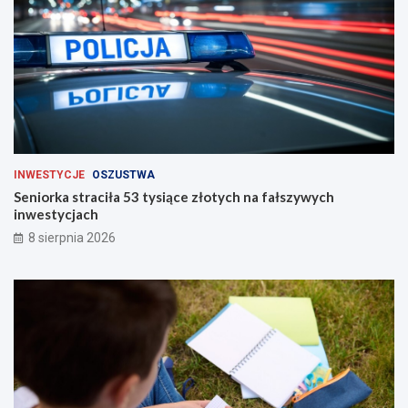
INWESTYCJE
OSZUSTWA
Seniorka straciła 53 tysiące złotych na fałszywych
inwestycjach
8 sierpnia 2026