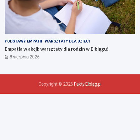
PODSTAWY EMPATII
WARSZTATY DLA DZIECI
Empatia w akcji: warsztaty dla rodzin w Elblągu!
8 sierpnia 2026
Copyright © 2026
Fakty.Elbląg.pl