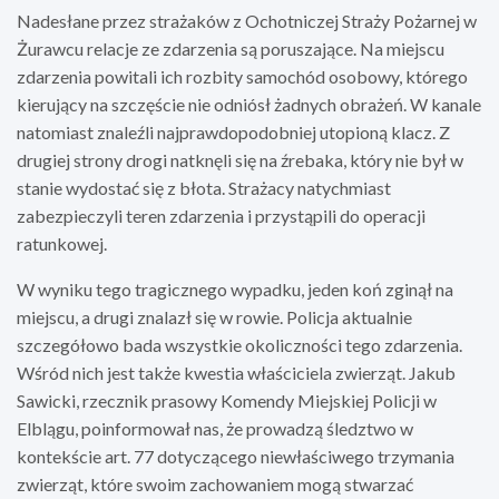
Nadesłane przez strażaków z Ochotniczej Straży Pożarnej w
Żurawcu relacje ze zdarzenia są poruszające. Na miejscu
zdarzenia powitali ich rozbity samochód osobowy, którego
kierujący na szczęście nie odniósł żadnych obrażeń. W kanale
natomiast znaleźli najprawdopodobniej utopioną klacz. Z
drugiej strony drogi natknęli się na źrebaka, który nie był w
stanie wydostać się z błota. Strażacy natychmiast
zabezpieczyli teren zdarzenia i przystąpili do operacji
ratunkowej.
W wyniku tego tragicznego wypadku, jeden koń zginął na
miejscu, a drugi znalazł się w rowie. Policja aktualnie
szczegółowo bada wszystkie okoliczności tego zdarzenia.
Wśród nich jest także kwestia właściciela zwierząt. Jakub
Sawicki, rzecznik prasowy Komendy Miejskiej Policji w
Elblągu, poinformował nas, że prowadzą śledztwo w
kontekście art. 77 dotyczącego niewłaściwego trzymania
zwierząt, które swoim zachowaniem mogą stwarzać