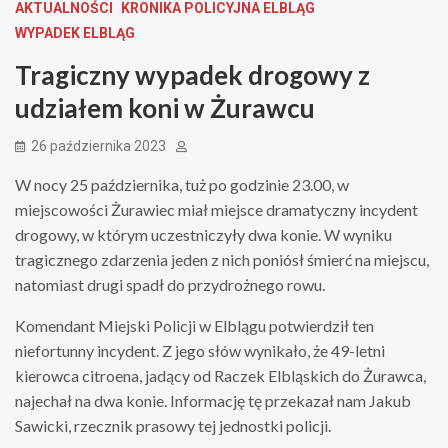
AKTUALNOŚCI
KRONIKA POLICYJNA ELBLĄG
WYPADEK ELBLĄG
Tragiczny wypadek drogowy z
udziałem koni w Żurawcu
26 października 2023
W nocy 25 października, tuż po godzinie 23.00, w
miejscowości Żurawiec miał miejsce dramatyczny incydent
drogowy, w którym uczestniczyły dwa konie. W wyniku
tragicznego zdarzenia jeden z nich poniósł śmierć na miejscu,
natomiast drugi spadł do przydrożnego rowu.
Komendant Miejski Policji w Elblągu potwierdził ten
niefortunny incydent. Z jego słów wynikało, że 49-letni
kierowca citroena, jadący od Raczek Elbląskich do Żurawca,
najechał na dwa konie. Informację tę przekazał nam Jakub
Sawicki, rzecznik prasowy tej jednostki policji.