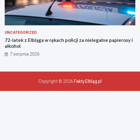
UNCATEGORIZED
72-latek z Elbląga w rękach policji za nielegalne papierosy i
alkohol
7 sierpnia 2026
Copyright © 2026
Fakty.Elbląg.pl