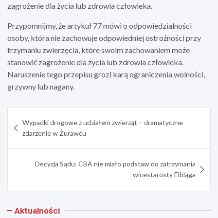
zagrożenie dla życia lub zdrowia człowieka.
Przypomnijmy, że artykuł 77 mówi o odpowiedzialności
osoby, która nie zachowuje odpowiedniej ostrożności przy
trzymaniu zwierzęcia, które swoim zachowaniem może
stanowić zagrożenie dla życia lub zdrowia człowieka.
Naruszenie tego przepisu grozi karą ograniczenia wolności,
grzywny lub nagany.
Nawigacja
Wypadki drogowe z udziałem zwierząt – dramatyczne
wpisu
zdarzenie w Żurawcu
Decyzja Sądu: CBA nie miało podstaw do zatrzymania
wicestarosty Elbląga
Aktualności