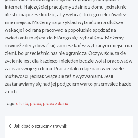
Internet. Najczęściej pracujemy zdalnie z domu, jednak nic
nie stoi na przeszkodzie, aby wybrać do tego celu również
inne miejsca. Możemy na przykład wybrać się na dłuższe
wakacje i od rana pracować, a popołudnie spędzać na
zwiedzaniu miejsca, do którego się wybraliśmy. Możemy
również zdecydować się zamieszkać w wybranym miejscu na
ziemi, bo przecież nic nas nie ogranicza. Oczywiście, takie
życie nie jest dla każdego i niejeden będzie wolał pracować w
zaciszu swojego domu. Praca zdalna daje nam więc wiele
możliwości, jednak wiąże się też z wyzwaniami. Jeśli
zastanawiamy się nad jej podjęciem warto przemyśleć każde
z nich.
Tags:
oferta
,
praca
,
praca zdalna
Nawigacja
Jak dbać o sztuczny trawnik
wpisu