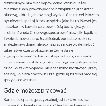
też musimy w nim mieć odpowiednie warunki. Jeżeli
mieszkasz sam, prawdopodobnie znajdziesz przestrzeń
biurową, którą będziesz mógł wydzielić na ten cel. Może to
być niewielki pokój, który urządzisz jako biuro. Nawet jeśli
mieszkasz w kawalerce, z pewnością bez większych
problemów uda Ci się wygospodarować niewielki kącik na
Twoje domowe biuro. Jeżeli jednak posiadasz rodzinę,
znalezienie w domu miejsca na pracę może wcale nie być
takie łatwe. często okazuje się, że nie da się
wygospodarować żadnego pokoju na biuro, a w innych
przestrzeniach jest dość głośno, szczególnie jeśli posiadasz
dzieci. W takim wypadku niejeden mimo możliwości pracy
zdalnej, wybiera pracę w biurze, gdzie są ku temu bardziej
sprzyjające warunki.
Gdzie możesz pracować
Bardzo dużą zaletą pracy zdalnej jest fakt, że możesz
pracować z dowolnego miejsca. Wystarczy komputer i