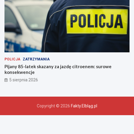
POLICJA
ZATRZYMANIA
Pijany 85-latek skazany za jazdę citroenem: surowe
konsekwencje
5 sierpnia 2026
Copyright © 2026
Fakty.Elbląg.pl