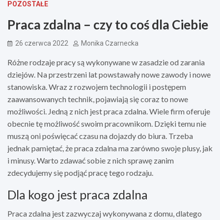
POZOSTAŁE
Praca zdalna – czy to coś dla Ciebie
26 czerwca 2022
Monika Czarnecka
Różne rodzaje pracy są wykonywane w zasadzie od zarania
dziejów. Na przestrzeni lat powstawały nowe zawody i nowe
stanowiska. Wraz z rozwojem technologii i postępem
zaawansowanych technik, pojawiają się coraz to nowe
możliwości. Jedną z nich jest praca zdalna. Wiele firm oferuje
obecnie tę możliwość swoim pracownikom. Dzięki temu nie
muszą oni poświęcać czasu na dojazdy do biura. Trzeba
jednak pamiętać, że praca zdalna ma zarówno swoje plusy, jak
i minusy. Warto zdawać sobie z nich sprawę zanim
zdecydujemy się podjąć pracę tego rodzaju.
Dla kogo jest praca zdalna
Praca zdalna jest zazwyczaj wykonywana z domu, dlatego