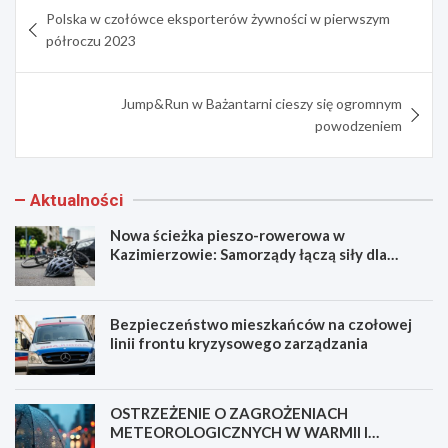
Nawigacja
Polska w czołówce eksporterów żywności w pierwszym
wpisu
półroczu 2023
Jump&Run w Bażantarni cieszy się ogromnym
powodzeniem
Aktualności
Nowa ścieżka pieszo-rowerowa w
Kazimierzowie: Samorządy łączą siły dla
bezpieczeństwa!
Bezpieczeństwo mieszkańców na czołowej
linii frontu kryzysowego zarządzania
OSTRZEŻENIE O ZAGROŻENIACH
METEOROLOGICZNYCH W WARMII I