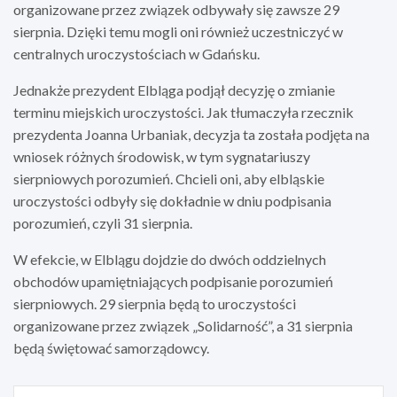
organizowane przez związek odbywały się zawsze 29
sierpnia. Dzięki temu mogli oni również uczestniczyć w
centralnych uroczystościach w Gdańsku.
Jednakże prezydent Elbląga podjął decyzję o zmianie
terminu miejskich uroczystości. Jak tłumaczyła rzecznik
prezydenta Joanna Urbaniak, decyzja ta została podjęta na
wniosek różnych środowisk, w tym sygnatariuszy
sierpniowych porozumień. Chcieli oni, aby elbląskie
uroczystości odbyły się dokładnie w dniu podpisania
porozumień, czyli 31 sierpnia.
W efekcie, w Elblągu dojdzie do dwóch oddzielnych
obchodów upamiętniających podpisanie porozumień
sierpniowych. 29 sierpnia będą to uroczystości
organizowane przez związek „Solidarność”, a 31 sierpnia
będą świętować samorządowcy.