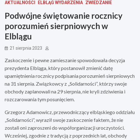
AKTUALNOŚCI
ELBLĄG WYDARZENIA
ZWIEDZANIE
Podwójne świętowanie rocznicy
porozumień sierpniowych w
Elblągu
21 sierpnia 2023
Zaskoczenie i pewne zamieszanie spowodowała decyzja
prezydenta Elbląga, który postanowił zmienić datę
upamiętnienia rocznicy podpisania porozumień sierpniowych
na 31 sierpnia. Związkowcy z „Solidarności”, którzy swoje
obchody zaplanowali na 29 sierpnia, nie kryli zdziwienia i
rozczarowania tym posunięciem.
Grzegorz Adamowicz, przewodniczący elbląskiego oddziału
„Solidarności”, wyraził swoje zaskoczenie faktem, że nie
zostali oni zaproszeni do współorganizacji uroczystości.
Wcześniej, zgodnie z tradycją z poprzednich lat, obchody