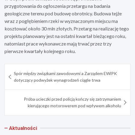
przygotowania do ogłoszenia przetargu na badania
geologiczne terenu pod budowę obrotnicy. Budowa tejże
wraz z pogłębieniem rzeki w wyznaczonym miejscu ma
kosztować około 30 mln złotych. Przetarg na realizację tego
projektu planowany jest na ostatni kwartał bieżącego roku,
natomiast prace wykonawcze mają trwać przez trzy
pierwsze kwartały kolejnego roku.
Nawigacja
Spór między związkami zawodowymi a Zarządem EWiPK
wpisu
dotyczący podwyżek wynagrodzeń ciągle trwa
Próba ucieczki przed policją kończy się zatrzymaniem
kierującego motorowerem pod wpływem alkoholu
Aktualności