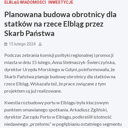
ELBLĄG WIADOMOŚCI
INWESTYCJE
Planowana budowa obrotnicy dla
statków na rzece Elbląg przez
Skarb Państwa
15 lutego 2024
Podczas zebrania komisji polityki regionalnej i promocji
miasta w dniu 15 lutego, Anna Stelmaszyk-Świerczyńska,
dyrektor Urzędu Morskiego w Gdyni, poinformowała, że
Skarb Państwa planuje budowę obrotnicy dla statków na
rzece Elbląg. Wskazała też, że prace związane z tym
projektem są już realizowane.
Kwestia rozbudowy portu w Elblągu była kluczowym
punktem omawianego spotkania. Arkadiusz Zgliński,
dyrektor Zarządu Portu w Elblągu, podkreślił istotność
niedawnego „przełomu” w pogłębianiu ostatniego segmentu