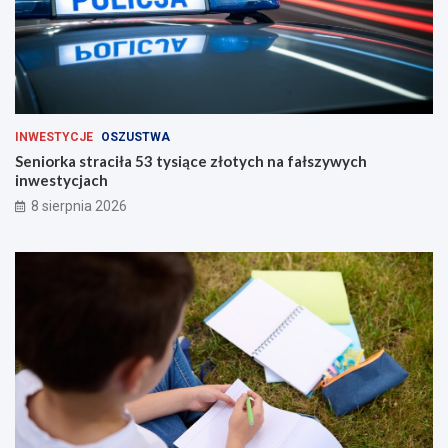
INWESTYCJE
OSZUSTWA
Seniorka straciła 53 tysiące złotych na fałszywych
inwestycjach
8 sierpnia 2026