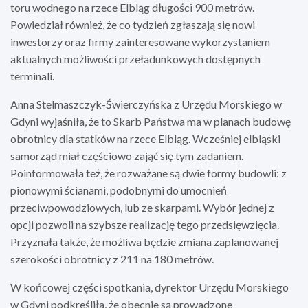
toru wodnego na rzece Elbląg długości 900 metrów.
Powiedział również, że co tydzień zgłaszają się nowi
inwestorzy oraz firmy zainteresowane wykorzystaniem
aktualnych możliwości przeładunkowych dostępnych
terminali.
Anna Stelmaszczyk-Świerczyńska z Urzędu Morskiego w
Gdyni wyjaśniła, że to Skarb Państwa ma w planach budowę
obrotnicy dla statków na rzece Elbląg. Wcześniej elbląski
samorząd miał częściowo zająć się tym zadaniem.
Poinformowała też, że rozważane są dwie formy budowli: z
pionowymi ścianami, podobnymi do umocnień
przeciwpowodziowych, lub ze skarpami. Wybór jednej z
opcji pozwoli na szybsze realizację tego przedsięwzięcia.
Przyznała także, że możliwa będzie zmiana zaplanowanej
szerokości obrotnicy z 211 na 180 metrów.
W końcowej części spotkania, dyrektor Urzędu Morskiego
w Gdyni podkreśliła, że obecnie są prowadzone