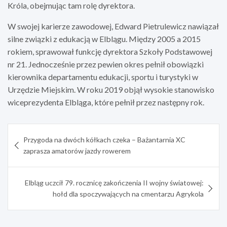
Króla, obejmując tam rolę dyrektora.
W swojej karierze zawodowej, Edward Pietrulewicz nawiązał
silne związki z edukacją w Elblągu. Między 2005 a 2015
rokiem, sprawował funkcję dyrektora Szkoły Podstawowej
nr 21. Jednocześnie przez pewien okres pełnił obowiązki
kierownika departamentu edukacji, sportu i turystyki w
Urzędzie Miejskim. W roku 2019 objął wysokie stanowisko
wiceprezydenta Elbląga, które pełnił przez następny rok.
Nawigacja
Przygoda na dwóch kółkach czeka – Bażantarnia XC
wpisu
zaprasza amatorów jazdy rowerem
Elbląg uczcił 79. rocznicę zakończenia II wojny światowej:
hołd dla spoczywających na cmentarzu Agrykola