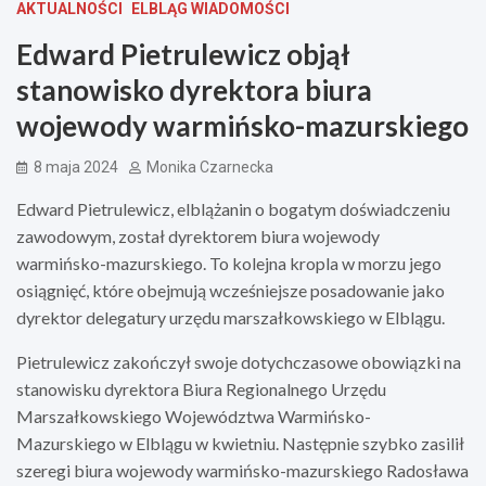
AKTUALNOŚCI
ELBLĄG WIADOMOŚCI
Edward Pietrulewicz objął
stanowisko dyrektora biura
wojewody warmińsko-mazurskiego
8 maja 2024
Monika Czarnecka
Edward Pietrulewicz, elblążanin o bogatym doświadczeniu
zawodowym, został dyrektorem biura wojewody
warmińsko-mazurskiego. To kolejna kropla w morzu jego
osiągnięć, które obejmują wcześniejsze posadowanie jako
dyrektor delegatury urzędu marszałkowskiego w Elblągu.
Pietrulewicz zakończył swoje dotychczasowe obowiązki na
stanowisku dyrektora Biura Regionalnego Urzędu
Marszałkowskiego Województwa Warmińsko-
Mazurskiego w Elblągu w kwietniu. Następnie szybko zasilił
szeregi biura wojewody warmińsko-mazurskiego Radosława