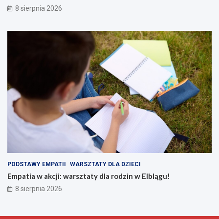
8 sierpnia 2026
PODSTAWY EMPATII
WARSZTATY DLA DZIECI
Empatia w akcji: warsztaty dla rodzin w Elblągu!
8 sierpnia 2026