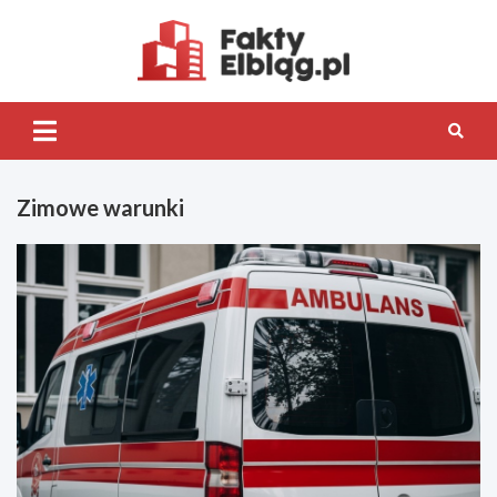
Skip
to
content
Fakty.Elb
Zimowe warunki