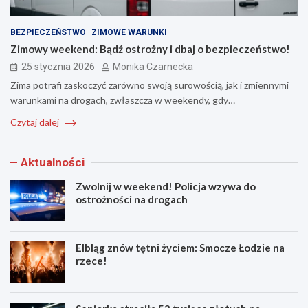
BEZPIECZEŃSTWO
ZIMOWE WARUNKI
Zimowy weekend: Bądź ostrożny i dbaj o bezpieczeństwo!
25 stycznia 2026
Monika Czarnecka
Zima potrafi zaskoczyć zarówno swoją surowością, jak i zmiennymi
warunkami na drogach, zwłaszcza w weekendy, gdy…
Czytaj dalej
Aktualności
Zwolnij w weekend! Policja wzywa do
ostrożności na drogach
Elbląg znów tętni życiem: Smocze Łodzie na
rzece!