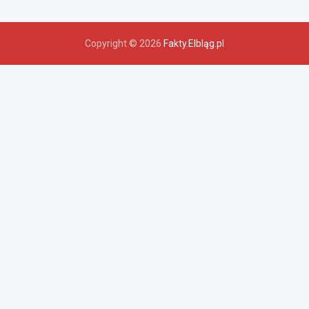
Copyright © 2026
Fakty.Elbląg.pl