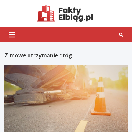
Skip
to
content
Fakty.Elb
Zimowe utrzymanie dróg