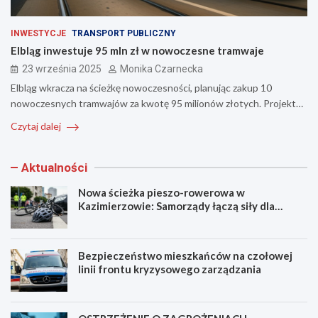
INWESTYCJE
TRANSPORT PUBLICZNY
Elbląg inwestuje 95 mln zł w nowoczesne tramwaje
23 września 2025
Monika Czarnecka
Elbląg wkracza na ścieżkę nowoczesności, planując zakup 10
nowoczesnych tramwajów za kwotę 95 milionów złotych. Projekt…
Czytaj dalej
Aktualności
Nowa ścieżka pieszo-rowerowa w
Kazimierzowie: Samorządy łączą siły dla
bezpieczeństwa!
Bezpieczeństwo mieszkańców na czołowej
linii frontu kryzysowego zarządzania