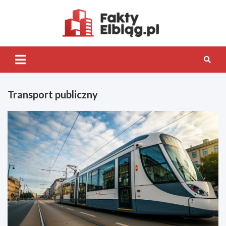
Skip
to
content
Fakty.Elb
Transport publiczny