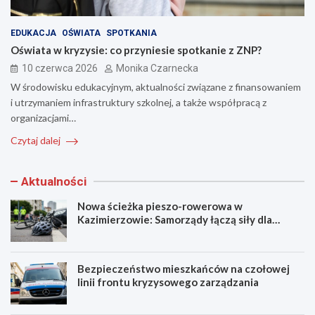
EDUKACJA
OŚWIATA
SPOTKANIA
Oświata w kryzysie: co przyniesie spotkanie z ZNP?
10 czerwca 2026
Monika Czarnecka
W środowisku edukacyjnym, aktualności związane z finansowaniem
i utrzymaniem infrastruktury szkolnej, a także współpracą z
organizacjami…
Czytaj dalej
Aktualności
Nowa ścieżka pieszo-rowerowa w
Kazimierzowie: Samorządy łączą siły dla
bezpieczeństwa!
Bezpieczeństwo mieszkańców na czołowej
linii frontu kryzysowego zarządzania