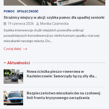
POMOC
SPOŁECZNOŚĆ
Strażnicy miejscy w akcji: szybka pomoc dla upadłej seniorki
19 czerwca 2026
Monika Czarnecka
Szybka interwencja służb miejskich pozwoliła uniknąć
poważniejszych konsekwencji po niefortunnym upadku starszej
mieszkanki naszego miasta. Do…
Czytaj dalej
Aktualności
Nowa ścieżka pieszo-rowerowa w
Kazimierzowie: Samorządy łączą siły dla
bezpieczeństwa!
Bezpieczeństwo mieszkańców na czołowej
linii frontu kryzysowego zarządzania