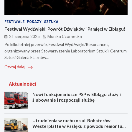
FESTIWALE
POKAZY
SZTUKA
Festiwal Wydźwięki: Powrót Dźwięków i Pamięci w Elblągu!
21 sierpnia 2025
Monika Czarnecka
Po kilkuletniej przerwie, Festiwal Wydźwięki/Resonances,
organizowany przez Stowarzyszenie Laboratorium Sztuki i Centrum
Sztuki Galeria EL, znów…
Czytaj dalej
Aktualności
Nowi funkcjonariusze PSP w Elblągu złożyli
ślubowanie i rozpoczęli służbę
Utrudnienia w ruchu na ul. Bohaterów
Westerplatte w Pasłęku z powodu remontu
asfaltu