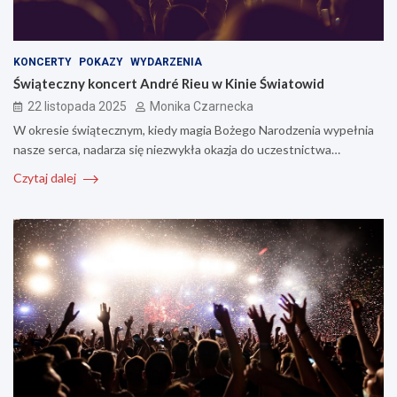
KONCERTY
POKAZY
WYDARZENIA
Świąteczny koncert André Rieu w Kinie Światowid
22 listopada 2025
Monika Czarnecka
W okresie świątecznym, kiedy magia Bożego Narodzenia wypełnia
nasze serca, nadarza się niezwykła okazja do uczestnictwa…
Czytaj dalej