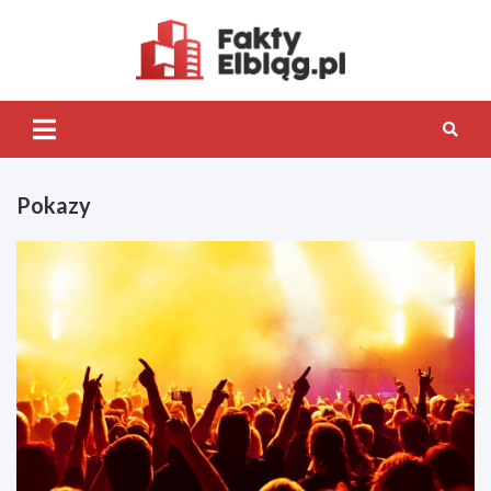
Skip
to
content
Fakty.Elb
Pokazy