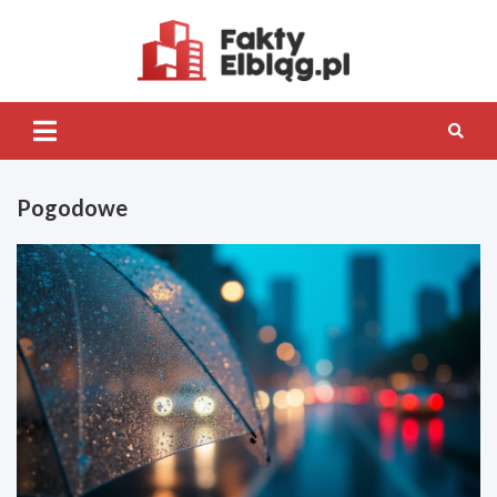
Skip
to
content
Fakty.Elb
Pogodowe