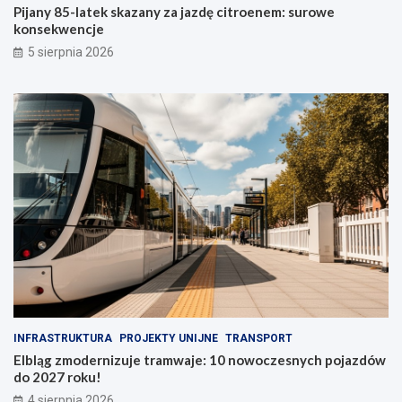
Pijany 85-latek skazany za jazdę citroenem: surowe
konsekwencje
5 sierpnia 2026
INFRASTRUKTURA
PROJEKTY UNIJNE
TRANSPORT
Elbląg zmodernizuje tramwaje: 10 nowoczesnych pojazdów
do 2027 roku!
4 sierpnia 2026