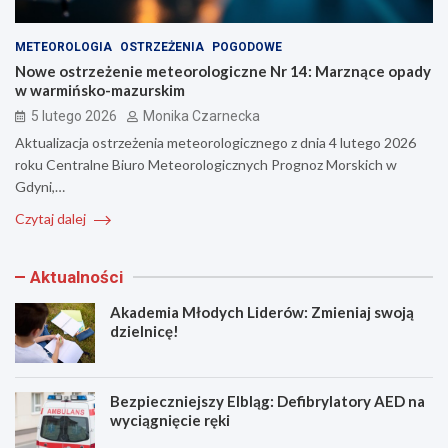
METEOROLOGIA
OSTRZEŻENIA
POGODOWE
Nowe ostrzeżenie meteorologiczne Nr 14: Marznące opady
w warmińsko-mazurskim
5 lutego 2026
Monika Czarnecka
Aktualizacja ostrzeżenia meteorologicznego z dnia 4 lutego 2026
roku Centralne Biuro Meteorologicznych Prognoz Morskich w
Gdyni,…
Czytaj dalej
Aktualności
Akademia Młodych Liderów: Zmieniaj swoją
dzielnicę!
Bezpieczniejszy Elbląg: Defibrylatory AED na
wyciągnięcie ręki