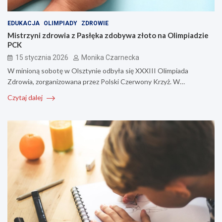
EDUKACJA
OLIMPIADY
ZDROWIE
Mistrzyni zdrowia z Pasłęka zdobywa złoto na Olimpiadzie
PCK
15 stycznia 2026
Monika Czarnecka
W minioną sobotę w Olsztynie odbyła się XXXIII Olimpiada
Zdrowia, zorganizowana przez Polski Czerwony Krzyż. W…
Czytaj dalej