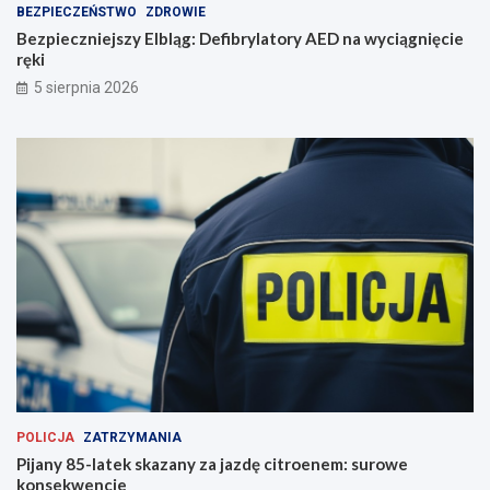
BEZPIECZEŃSTWO
ZDROWIE
Bezpieczniejszy Elbląg: Defibrylatory AED na wyciągnięcie
ręki
5 sierpnia 2026
POLICJA
ZATRZYMANIA
Pijany 85-latek skazany za jazdę citroenem: surowe
konsekwencje