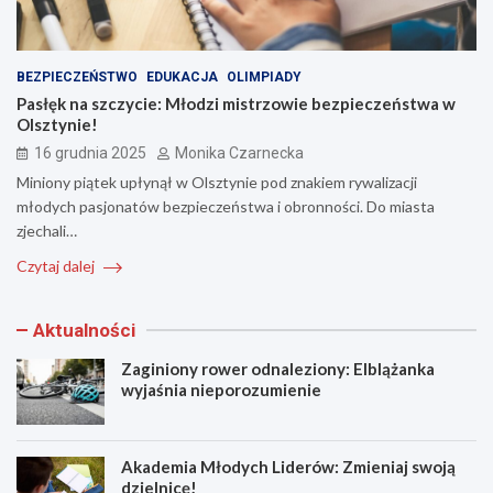
BEZPIECZEŃSTWO
EDUKACJA
OLIMPIADY
Pasłęk na szczycie: Młodzi mistrzowie bezpieczeństwa w
Olsztynie!
16 grudnia 2025
Monika Czarnecka
Miniony piątek upłynął w Olsztynie pod znakiem rywalizacji
młodych pasjonatów bezpieczeństwa i obronności. Do miasta
zjechali…
Czytaj dalej
Aktualności
Zaginiony rower odnaleziony: Elblążanka
wyjaśnia nieporozumienie
Akademia Młodych Liderów: Zmieniaj swoją
dzielnicę!