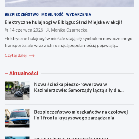
BEZPIECZEŃSTWO
MOBILNOŚĆ
WYDARZENIA
Elektryczne hulajnogi w Elblągu: Straż Miejska w akcji!
14 czerwca 2026
Monika Czarnecka
Elektryczne hulajnogi w mieście stają się symbolem nowoczesnego
transportu, ale wraz z ich rosnącą popularnością pojawiają…
Czytaj dalej
Aktualności
Nowa ścieżka pieszo-rowerowa w
Kazimierzowie: Samorządy łączą siły dla
bezpieczeństwa!
Bezpieczeństwo mieszkańców na czołowej
linii frontu kryzysowego zarządzania