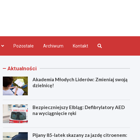
bląg.pl
Pozostałe
Archiwum
Kontakt
Aktualności
Akademia Młodych Liderów: Zmieniaj swoją
dzielnicę!
Bezpieczniejszy Elbląg: Defibrylatory AED
na wyciągnięcie ręki
Pijany 85-latek skazany za jazdę citroenem: