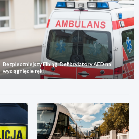
Bezpieczniejszy Elbląg: Defibrylatory AED na
wyciągnięcie ręki