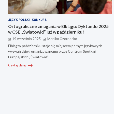
JĘZYK POLSKI
KONKURS
Ortograficzne zmagania w Elblągu: Dyktando 2025
w CSE „Światowid” już w październiku!
19 września 2025
Monika Czarnecka
Elbląg w październiku staje się miejscem pełnym językowych
wyzwań dzięki organizowanemu przez Centrum Spotkań
Europejskich „Światowid”…
Czytaj dalej