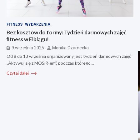
FITNESS
WYDARZENIA
Bez kosztów do formy: Tydzień darmowych zajęć
fitness w Elblągu!
9 września 2025
Monika Czarnecka
Od 8 do 13 września organizowany jest tydzień darmowych zajęć
„Aktywuj się z MOSiR-em”, podczas którego…
Czytaj dalej