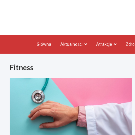
Skip
to
content
Główna
Aktualności
Atrakcje
Zdro
Fitness