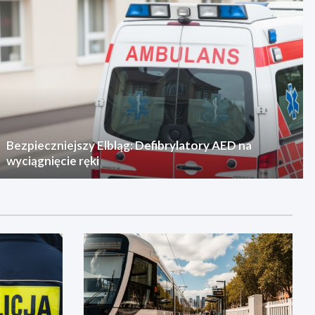
Bezpieczniejszy Elbląg: Defibrylatory AED na
wyciągnięcie ręki