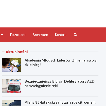
bląg.pl
Pozostałe
Archiwum
Kontakt
Aktualności
Akademia Młodych Liderów: Zmieniaj swoją
dzielnicę!
Bezpieczniejszy Elbląg: Defibrylatory AED
na wyciągnięcie ręki
Pijany 85-latek skazany za jazdę citroenem: