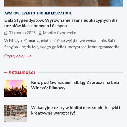
AWARDS
EVENTS
HIGHER EDUCATION
Gala Stypendystów: Wyrównanie szans edukacyjnych dla
uczniów klas siódmych i ósmych
31 marca 2026
Monika Czarnecka
W Elblągu, 31 marca, miało miejsce wyjątkowe wydarzenie. Sala
Sesyjna Urzędu Miejskiego gościła uroczystość, która zgromadziła…
Czytaj dalej
Aktualności
Kino pod Gwiazdami: Elbląg Zaprasza na Letni
Wieczór Filmowy
Wakacyjne czary w bibliotece: smoki, książki i
kreatywne warsztaty!