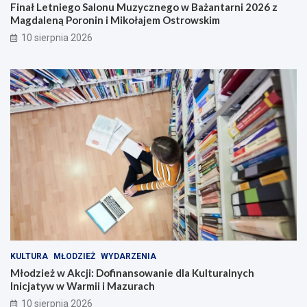
Finał Letniego Salonu Muzycznego w Bażantarni 2026 z
Magdaleną Poronin i Mikołajem Ostrowskim
10 sierpnia 2026
KULTURA
MŁODZIEŻ
WYDARZENIA
Młodzież w Akcji: Dofinansowanie dla Kulturalnych
Inicjatyw w Warmii i Mazurach
10 sierpnia 2026