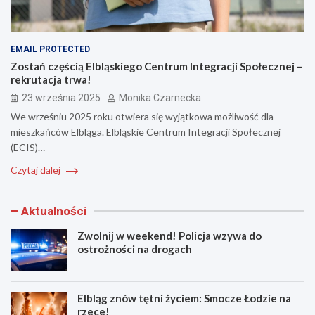
EMAIL PROTECTED
Zostań częścią Elbląskiego Centrum Integracji Społecznej –
rekrutacja trwa!
23 września 2025
Monika Czarnecka
We wrześniu 2025 roku otwiera się wyjątkowa możliwość dla
mieszkańców Elbląga. Elbląskie Centrum Integracji Społecznej
(ECIS)…
Czytaj dalej
Aktualności
Zwolnij w weekend! Policja wzywa do
ostrożności na drogach
Elbląg znów tętni życiem: Smocze Łodzie na
rzece!