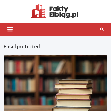
Skip
to
content
Fakty.Elb
Email protected