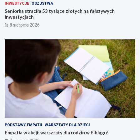
INWESTYCJE
OSZUSTWA
Seniorka straciła 53 tysiące złotych na fałszywych
inwestycjach
8 sierpnia 2026
PODSTAWY EMPATII
WARSZTATY DLA DZIECI
Empatia w akcji: warsztaty dla rodzin w Elblągu!