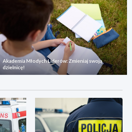
Akademia Młodych Liderów: Zmieniaj swoją
dzielnicę!