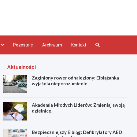
bląg.pl
Pozostałe
Archiwum
Kontakt
Aktualności
Zaginiony rower odnaleziony: Elblążanka
wyjaśnia nieporozumienie
Akademia Młodych Liderów: Zmieniaj swoją
dzielnicę!
Bezpieczniejszy Elbląg: Defibrylatory AED