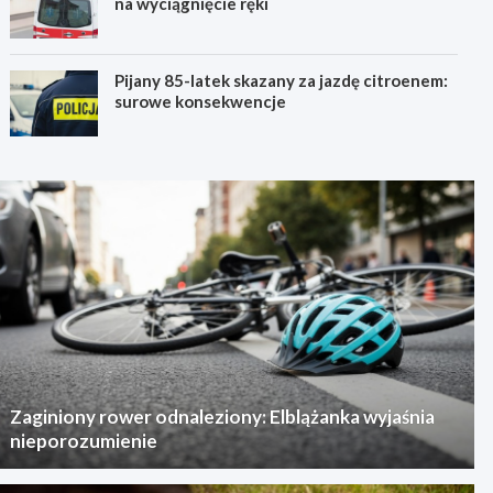
na wyciągnięcie ręki
Pijany 85-latek skazany za jazdę citroenem:
surowe konsekwencje
Zaginiony rower odnaleziony: Elblążanka wyjaśnia
nieporozumienie