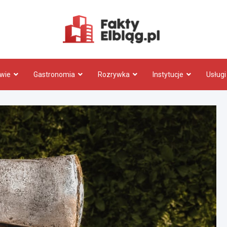
Fakty.El
wie
Gastronomia
Rozrywka
Instytucje
Usługi