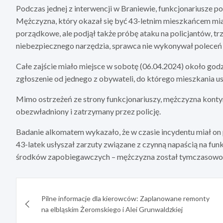
Podczas jednej z interwencji w Braniewie, funkcjonariusze p
Mężczyzna, który okazał się być 43-letnim mieszkańcem mia
porządkowe, ale podjął także próbę ataku na policjantów, t
niebezpiecznego narzędzia, sprawca nie wykonywał poleceń 
Całe zajście miało miejsce w sobotę (06.04.2024) około godz
zgłoszenie od jednego z obywateli, do którego mieszkania u
Mimo ostrzeżeń ze strony funkcjonariuszy, mężczyzna konty
obezwładniony i zatrzymany przez policję.
Badanie alkomatem wykazało, że w czasie incydentu miał on 
43-latek usłyszał zarzuty związane z czynną napaścią na fun
środków zapobiegawczych – mężczyzna został tymczasowo a
Nawigacja
Pilne informacje dla kierowców: Zaplanowane remonty
wpisu
na elbląskim Żeromskiego i Alei Grunwaldzkiej