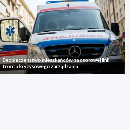
Bezpieczeństwo mieszkańców na czołowej linii
frontu kryzysowego zarządzania