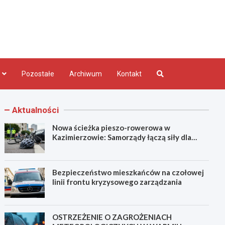
bląg.pl
Pozostałe
Archiwum
Kontakt
Aktualności
Nowa ścieżka pieszo-rowerowa w
Kazimierzowie: Samorządy łączą siły dla
bezpieczeństwa!
Bezpieczeństwo mieszkańców na czołowej
linii frontu kryzysowego zarządzania
OSTRZEŻENIE O ZAGROŻENIACH