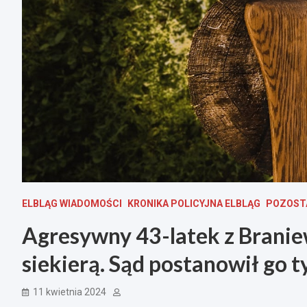
ELBLĄG WIADOMOŚCI
KRONIKA POLICYJNA ELBLĄG
POZOST
Agresywny 43-latek z Branie
siekierą. Sąd postanowił go
11 kwietnia 2024