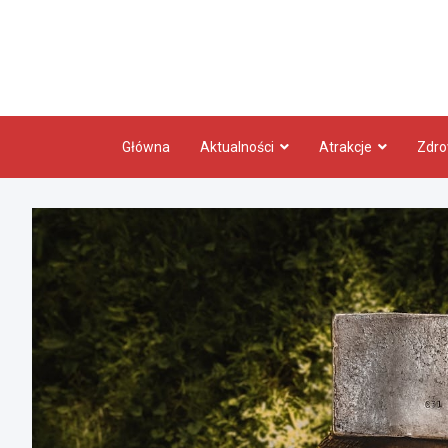
Skip
to
content
Główna
Aktualności
Atrakcje
Zdro