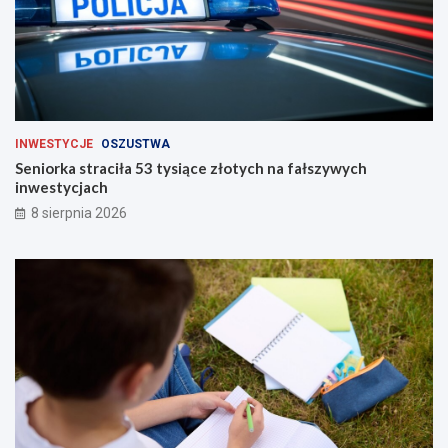
INWESTYCJE
OSZUSTWA
Seniorka straciła 53 tysiące złotych na fałszywych
inwestycjach
8 sierpnia 2026