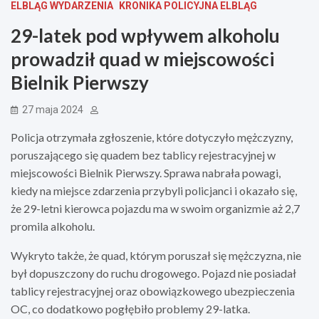
ELBLĄG WYDARZENIA
KRONIKA POLICYJNA ELBLĄG
29-latek pod wpływem alkoholu
prowadził quad w miejscowości
Bielnik Pierwszy
27 maja 2024
Policja otrzymała zgłoszenie, które dotyczyło mężczyzny,
poruszającego się quadem bez tablicy rejestracyjnej w
miejscowości Bielnik Pierwszy. Sprawa nabrała powagi,
kiedy na miejsce zdarzenia przybyli policjanci i okazało się,
że 29-letni kierowca pojazdu ma w swoim organizmie aż 2,7
promila alkoholu.
Wykryto także, że quad, którym poruszał się mężczyzna, nie
był dopuszczony do ruchu drogowego. Pojazd nie posiadał
tablicy rejestracyjnej oraz obowiązkowego ubezpieczenia
OC, co dodatkowo pogłębiło problemy 29-latka.