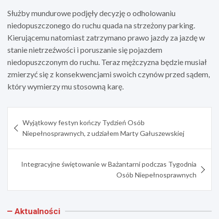
Służby mundurowe podjęły decyzję o odholowaniu
niedopuszczonego do ruchu quada na strzeżony parking.
Kierującemu natomiast zatrzymano prawo jazdy za jazdę w
stanie nietrzeźwości i poruszanie się pojazdem
niedopuszczonym do ruchu. Teraz mężczyzna będzie musiał
zmierzyć się z konsekwencjami swoich czynów przed sądem,
który wymierzy mu stosowną karę.
Nawigacja
Wyjątkowy festyn kończy Tydzień Osób
wpisu
Niepełnosprawnych, z udziałem Marty Gałuszewskiej
Integracyjne świętowanie w Bażantarni podczas Tygodnia
Osób Niepełnosprawnych
Aktualności