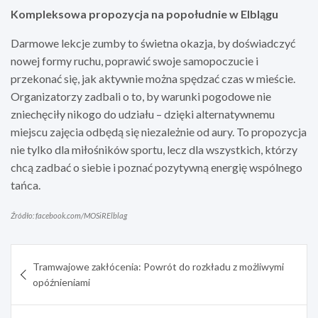
Kompleksowa propozycja na popołudnie w Elblągu
Darmowe lekcje zumby to świetna okazja, by doświadczyć
nowej formy ruchu, poprawić swoje samopoczucie i
przekonać się, jak aktywnie można spędzać czas w mieście.
Organizatorzy zadbali o to, by warunki pogodowe nie
zniechęciły nikogo do udziału – dzięki alternatywnemu
miejscu zajęcia odbędą się niezależnie od aury. To propozycja
nie tylko dla miłośników sportu, lecz dla wszystkich, którzy
chcą zadbać o siebie i poznać pozytywną energię wspólnego
tańca.
Źródło: facebook.com/MOSiRElblag
Nawigacja
Tramwajowe zakłócenia: Powrót do rozkładu z możliwymi
wpisu
opóźnieniami