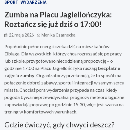
SPORT
WYDARZENIA
Zumba na Placu Jagiellończyka:
Roztańcz się już dziś o 17:00!
22 maja 2026
Monika Czarnecka
Popołudnie pełne energii czeka dziś na mieszkańców
Elbląga. Dla wszystkich, którzy chcą rozruszać się po pracy
lub szkole, przygotowano niecodzienną propozycję – o
godzinie 17:00 na Placu Jagiellończyka ruszają
bezpłatne
zajęcia zumby
. Organizatorzy przekonują, że to sposób na
połączenie dobrej zabawy, sportu i integracji w samym sercu
miasta. Chociaż pora wydarzenia przypada na czas, kiedy
pogoda bywa nieprzewidywalna, prognozy meteorologiczne
zapowiadają poprawę po godzinie 15:30, więc jest szansa na
trening w komfortowych warunkach.
Gdzie ćwiczyć, gdy chwyci deszcz?