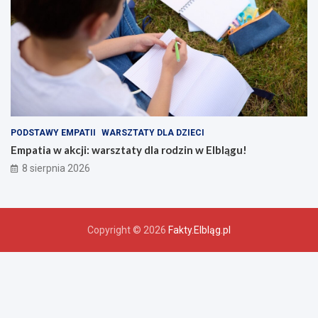
PODSTAWY EMPATII
WARSZTATY DLA DZIECI
Empatia w akcji: warsztaty dla rodzin w Elblągu!
8 sierpnia 2026
Copyright © 2026
Fakty.Elbląg.pl