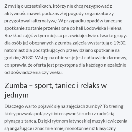
Z myślą o uczestnikach, którzy nie chcą rezygnować z
aktywności nawet podczas złej pogody, organizatorzy
przygotowali alternatywę. W przypadku opadów taneczne
spotkanie zostanie przeniesione do hali Lodowiska Helena.
Rozkład zajęć w tym miejscu przewiduje dwie otwarte grupy:
dla osób już obeznanych z zumbą zajęcia wystartują o 19:30,
natomiast dla początkujących przewidziano spotkanie na
godzinę 20:30. Wstęp na obie sesje jest całkowicie darmowy,
co sprawia, że oferta jest przystępna dla każdego niezależnie
od doświadczenia czy wieku.
Zumba – sport, taniec i relaks w
jednym
Dlaczego warto pojawić się na zajęciach zumby? To trening,
który pozwala połączyć intensywność ruchu z radością
płynącą z tańca. Dzięki rytmom latynoskiej muzyki ćwiczenia
są angażujące i znacznie mniej monotonne niż klasyczny