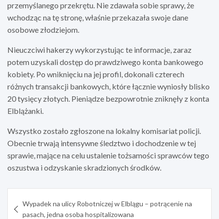
przemyślanego przekrętu. Nie zdawała sobie sprawy, że
wchodząc na tę stronę, właśnie przekazała swoje dane
osobowe złodziejom.
Nieuczciwi hakerzy wykorzystując te informacje, zaraz
potem uzyskali dostęp do prawdziwego konta bankowego
kobiety. Po wniknięciu na jej profil, dokonali czterech
różnych transakcji bankowych, które łącznie wyniosły blisko
20 tysięcy złotych. Pieniądze bezpowrotnie zniknęły z konta
Elblążanki.
Wszystko zostało zgłoszone na lokalny komisariat policji.
Obecnie trwają intensywne śledztwo i dochodzenie w tej
sprawie, mające na celu ustalenie tożsamości sprawców tego
oszustwa i odzyskanie skradzionych środków.
Nawigacja
Wypadek na ulicy Robotniczej w Elblągu – potrącenie na
wpisu
pasach, jedna osoba hospitalizowana