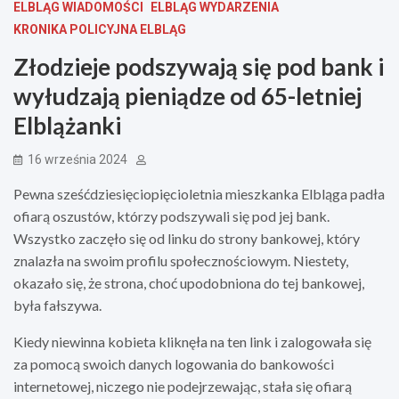
ELBLĄG WIADOMOŚCI
ELBLĄG WYDARZENIA
KRONIKA POLICYJNA ELBLĄG
Złodzieje podszywają się pod bank i
wyłudzają pieniądze od 65-letniej
Elblążanki
16 września 2024
Pewna sześćdziesięciopięcioletnia mieszkanka Elbląga padła
ofiarą oszustów, którzy podszywali się pod jej bank.
Wszystko zaczęło się od linku do strony bankowej, który
znalazła na swoim profilu społecznościowym. Niestety,
okazało się, że strona, choć upodobniona do tej bankowej,
była fałszywa.
Kiedy niewinna kobieta kliknęła na ten link i zalogowała się
za pomocą swoich danych logowania do bankowości
internetowej, niczego nie podejrzewając, stała się ofiarą