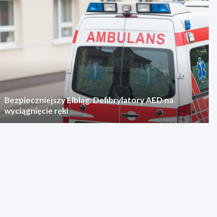
Bezpieczniejszy Elbląg: Defibrylatory AED na
wyciągnięcie ręki