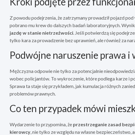
Kroki podjęte przez funkcjonar
Z powodu podejrzenia, że zatrzymany prowadził pojazd pod 
pobrano mu krew do dalszych badań laboratoryjnych. Wyniki
jazdę w stanie nietrzeźwości
. Jeśli potwierdzą się podejr
tylko kara za prowadzenie bez uprawnień, ale również za na
Podwójne naruszenie prawa i 
Mężczyzna odpowie nie tylko za potencjalnie nieodpowiedzial
wobec policjantów. To wykroczenie, które podlega karze i 
Sprawa ta staje się przykładem, jak kumulacja różnych zanie
problemów prawnych.
Co ten przypadek mówi mies
Wydarzenie to przypomina, że
przestrzeganie zasad bezpi
kierowcy
, nie tylko ze względu na własne bezpieczeństwo, a