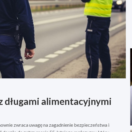
z długami alimentacyjnymi
ponownie zwraca uwagę na zagadnienie bezpieczeństwa i