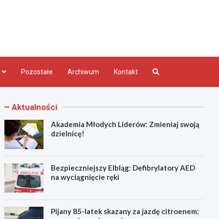
bląg.pl
Pozostałe
Archiwum
Kontakt
Aktualności
Akademia Młodych Liderów: Zmieniaj swoją
dzielnicę!
Bezpieczniejszy Elbląg: Defibrylatory AED
na wyciągnięcie ręki
Pijany 85-latek skazany za jazdę citroenem: