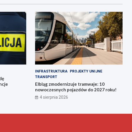
INFRASTRUKTURA
PROJEKTY UNIJNE
TRANSPORT
zdę
ncje
Elbląg zmodernizuje tramwaje: 10
nowoczesnych pojazdów do 2027 roku!
4 sierpnia 2026