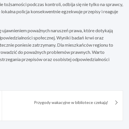
 tożsamości podczas kontroli, odbija się nie tylko na sprawcy,
że lokalna policja konsekwentnie egzekwuje przepisy i reaguje
 ujawnieniem poważnych naruszeń prawa, które dotykają
powiedzialności społecznej. Wyniki badań krwi oraz
tecznie poniesie zatrzymany. Dla mieszkańców regionu to
 prowadzić do poważnych problemów prawnych. Warto
strzegania przepisów oraz osobistej odpowiedzialności
Przygody wakacyjne w bibliotece czekają!