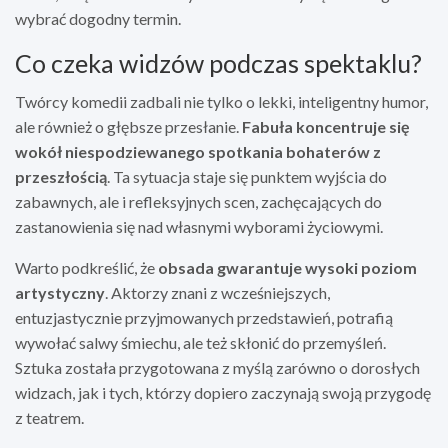
wybrać dogodny termin.
Co czeka widzów podczas spektaklu?
Twórcy komedii zadbali nie tylko o lekki, inteligentny humor,
ale również o głębsze przesłanie.
Fabuła koncentruje się
wokół niespodziewanego spotkania bohaterów z
przeszłością
. Ta sytuacja staje się punktem wyjścia do
zabawnych, ale i refleksyjnych scen, zachęcających do
zastanowienia się nad własnymi wyborami życiowymi.
Warto podkreślić, że
obsada gwarantuje wysoki poziom
artystyczny
. Aktorzy znani z wcześniejszych,
entuzjastycznie przyjmowanych przedstawień, potrafią
wywołać salwy śmiechu, ale też skłonić do przemyśleń.
Sztuka została przygotowana z myślą zarówno o dorosłych
widzach, jak i tych, którzy dopiero zaczynają swoją przygodę
z teatrem.