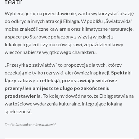
teatr
Wybierając się na przedstawienie, warto wykorzystać okazję
do odkrycia innych atrakcji Elbląga. W pobliżu „Światowida”
można znaleźć liczne kawiarnie oraz klimatyczne restauracje,
a spacer po Starówce połączony z wizytą w jednej z
lokalnych galerii czy muzeów sprawi, że październikowy
wieczór nabierze wyjątkowego charakteru.
„Przesyłka z zaświatów” to propozycja dla tych, którzy
oczekują nie tylko rozrywki, ale również inspiracji.
Spektakl
łączy zabawę z refleksją, pozostawiając widzów z
przemyśleniami jeszcze długo po zakończeniu
przedstawienia
. To kolejny dowód na to, że Elbląg stawia na
wartościowe wydarzenia kulturalne, integrujące lokalną
społeczność.
Źródło: facebook.com/cseswiatowid