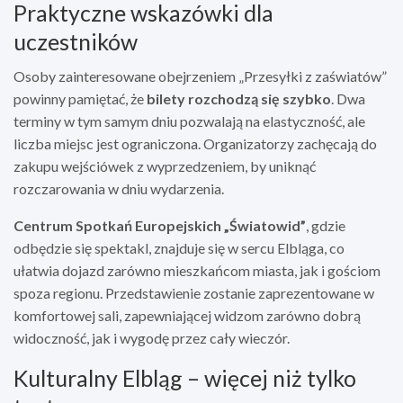
Praktyczne wskazówki dla
uczestników
Osoby zainteresowane obejrzeniem „Przesyłki z zaświatów”
powinny pamiętać, że
bilety rozchodzą się szybko
. Dwa
terminy w tym samym dniu pozwalają na elastyczność, ale
liczba miejsc jest ograniczona. Organizatorzy zachęcają do
zakupu wejściówek z wyprzedzeniem, by uniknąć
rozczarowania w dniu wydarzenia.
Centrum Spotkań Europejskich „Światowid”
, gdzie
odbędzie się spektakl, znajduje się w sercu Elbląga, co
ułatwia dojazd zarówno mieszkańcom miasta, jak i gościom
spoza regionu. Przedstawienie zostanie zaprezentowane w
komfortowej sali, zapewniającej widzom zarówno dobrą
widoczność, jak i wygodę przez cały wieczór.
Kulturalny Elbląg – więcej niż tylko