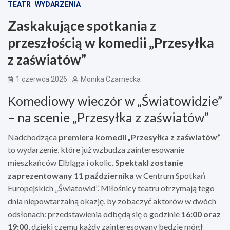
TEATR
WYDARZENIA
Zaskakujące spotkania z
przeszłością w komedii „Przesyłka
z zaświatów”
1 czerwca 2026
Monika Czarnecka
Komediowy wieczór w „Światowidzie”
– na scenie „Przesyłka z zaświatów”
Nadchodząca
premiera komedii „Przesyłka z zaświatów”
to wydarzenie, które już wzbudza zainteresowanie
mieszkańców Elbląga i okolic.
Spektakl zostanie
zaprezentowany 11 października
w Centrum Spotkań
Europejskich „Światowid”. Miłośnicy teatru otrzymają tego
dnia niepowtarzalną okazję, by zobaczyć aktorów w dwóch
odsłonach: przedstawienia odbędą się o godzinie
16:00 oraz
19:00
, dzięki czemu każdy zainteresowany będzie mógł