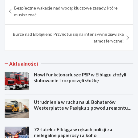
Nawigacja
Bezpieczne wakacje nad wodą: kluczowe zasady, które
wpisu
musisz znać
Burze nad Elblągiem: Przygotuj się na intensywne zjawiska
atmosferyczne!
Aktualności
Nowi funkcjonariusze PSP w Elblągu złożyli
ślubowanie i rozpoczęli służbę
Utrudnienia w ruchu na ul. Bohaterów
Westerplatte w Pasłęku z powodu remontu
asfaltu
72-latek z Elbląga w rękach policji za
nielegalne papierosy i alkohol