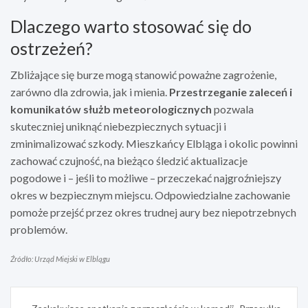
Dlaczego warto stosować się do
ostrzeżeń?
Zbliżające się burze mogą stanowić poważne zagrożenie,
zarówno dla zdrowia, jak i mienia.
Przestrzeganie zaleceń i
komunikatów służb meteorologicznych
pozwala
skuteczniej uniknąć niebezpiecznych sytuacji i
zminimalizować szkody. Mieszkańcy Elbląga i okolic powinni
zachować czujność, na bieżąco śledzić aktualizacje
pogodowe i – jeśli to możliwe – przeczekać najgroźniejszy
okres w bezpiecznym miejscu. Odpowiedzialne zachowanie
pomoże przejść przez okres trudnej aury bez niepotrzebnych
problemów.
Źródło: Urząd Miejski w Elblągu
Nawigacja