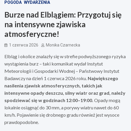
POGODA
WYDARZENIA
Burze nad Elblągiem: Przygotuj się
na intensywne zjawiska
atmosferyczne!
1 czerwca 2026
Monika Czarnecka
Elbląg i okolice znalazły się w strefie podwyższonego ryzyka
wystąpienia burz – taki komunikat wydał Instytut
Meteorologii i Gospodarki Wodnej – Państwowy Instytut
Badawczy na dzień 1 czerwca 2026 roku.
Największego
nasilenia zjawisk atmosferycznych, takich jak
intensywne opady deszczu, silny wiatr oraz grad, należy
spodziewać się w godzinach 12:00–19:00.
Opady mogą
lokalnie osiągnąć do 30 mm, a porywy wiatru nawet do 60
km/h. Pojawienie się drobnego gradu również jest wysoce
prawdopodobne.