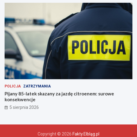
POLICJA
ZATRZYMANIA
Pijany 85-latek skazany za jazdę citroenem: surowe
konsekwencje
5 sierpnia 2026
Copyright © 2026
Fakty.Elbląg.pl