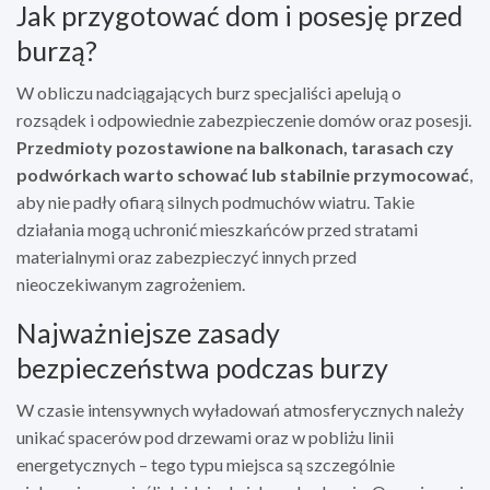
Jak przygotować dom i posesję przed
burzą?
W obliczu nadciągających burz specjaliści apelują o
rozsądek i odpowiednie zabezpieczenie domów oraz posesji.
Przedmioty pozostawione na balkonach, tarasach czy
podwórkach warto schować lub stabilnie przymocować
,
aby nie padły ofiarą silnych podmuchów wiatru. Takie
działania mogą uchronić mieszkańców przed stratami
materialnymi oraz zabezpieczyć innych przed
nieoczekiwanym zagrożeniem.
Najważniejsze zasady
bezpieczeństwa podczas burzy
W czasie intensywnych wyładowań atmosferycznych należy
unikać spacerów pod drzewami oraz w pobliżu linii
energetycznych – tego typu miejsca są szczególnie