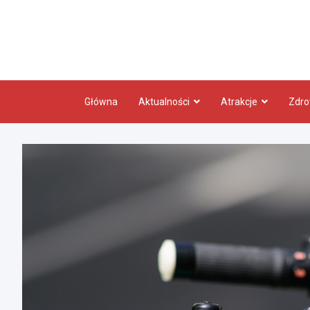
Skip
to
content
Główna
Aktualności
Atrakcje
Zdro