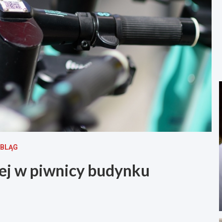
LBLĄG
ej w piwnicy budynku