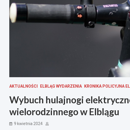
AKTUALNOŚCI
ELBLĄG WYDARZENIA
KRONIKA POLICYJNA E
Wybuch hulajnogi elektryczn
wielorodzinnego w Elblągu
9 kwietnia 2024