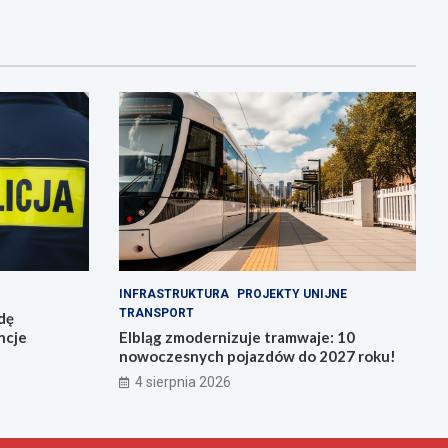
INFRASTRUKTURA
PROJEKTY UNIJNE
TRANSPORT
zdę
ncje
Elbląg zmodernizuje tramwaje: 10
nowoczesnych pojazdów do 2027 roku!
4 sierpnia 2026