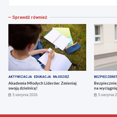
Sprawdź również
AKTYWIZACJA
EDUKACJA
MŁODZIEŻ
BEZPIECZEŃS
Akademia Młodych Liderów: Zmieniaj
Bezpieczniej
swoją dzielnicę!
na wyciągnię
5 sierpnia 2026
5 sierpnia 