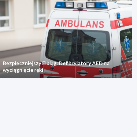
Bezpieczniejszy Elbląg: Defibrylatory AED na
wyciągnięcie ręki