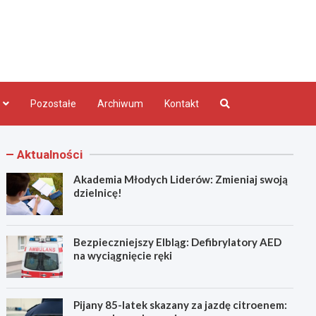
bląg.pl
Pozostałe
Archiwum
Kontakt
Aktualności
Akademia Młodych Liderów: Zmieniaj swoją
dzielnicę!
Bezpieczniejszy Elbląg: Defibrylatory AED
na wyciągnięcie ręki
Pijany 85-latek skazany za jazdę citroenem: