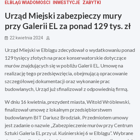
ELBLĄG WIADOMOŚCI
INWESTYCJE
ZABYTKI
Urząd Miejski zabezpieczy mury
przy Galerii EL za ponad 129 tys. zł
22 kwietnia 2024
Urząd Miejski w Elblągu zdecydował o wydatkowaniu ponad
129 tysięcy złotych na prace konserwatorskie dotyczące
murów znajdujących się w pobliżu Galerii EL. Umowę na
realizację tego przedsięwzięcia, obejmującą opracowanie
szczegółowej dokumentacji oraz wykonanie prac
budowlanych, Urząd już sfinalizował z odpowiednią firmą.
W dniu 16 kwietnia, prezydent miasta, Witold Wróblewski,
finalizował umowę z lokalnym przedsiębiorstwem
budowlanym BIT Dariusz Brodziak. Przedmiotem umowy
jest zadanie o nazwie „Zabezpieczenie murów przy Centrum
Sztuki Galeria EL przy ul. Kuśnierskiej 6 w Elblągu”. Wybrane