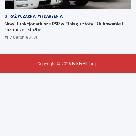
STRAŻ POŻARNA
WYDARZENIA
Nowi funkcjonariusze PSP w Elblągu złożyli ślubowanie i
rozpoczęli służbę
7 sierpnia 2026
Copyright © 2026
Fakty.Elbląg.pl