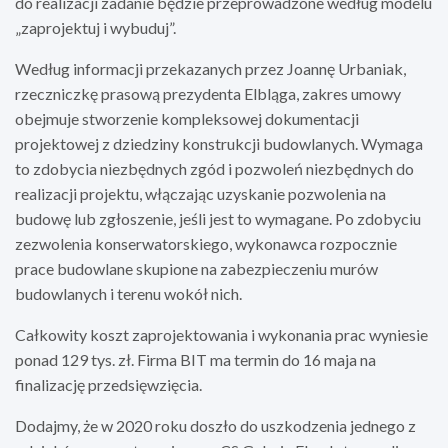
do realizacji zadanie będzie przeprowadzone według modelu
„zaprojektuj i wybuduj”.
Według informacji przekazanych przez Joannę Urbaniak,
rzeczniczkę prasową prezydenta Elbląga, zakres umowy
obejmuje stworzenie kompleksowej dokumentacji
projektowej z dziedziny konstrukcji budowlanych. Wymaga
to zdobycia niezbędnych zgód i pozwoleń niezbędnych do
realizacji projektu, włączając uzyskanie pozwolenia na
budowę lub zgłoszenie, jeśli jest to wymagane. Po zdobyciu
zezwolenia konserwatorskiego, wykonawca rozpocznie
prace budowlane skupione na zabezpieczeniu murów
budowlanych i terenu wokół nich.
Całkowity koszt zaprojektowania i wykonania prac wyniesie
ponad 129 tys. zł. Firma BIT ma termin do 16 maja na
finalizację przedsięwzięcia.
Dodajmy, że w 2020 roku doszło do uszkodzenia jednego z