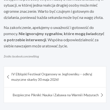
sytuacji, w której jedna reakcja drugiej osoby może mieć
ogromne znaczenie. Warto być czujnym i gotowym do
działania, ponieważ każda sekunda może być na wagę złota.
Na zakończenie, apelujemy o uważność i gotowość do
pomocy.
Nie ignorujmy sygnałów, które mogą świadczyć
o potrzebie interwencji
. Wspólna odpowiedzialność za
siebie nawzajem może uratować życie.
Źródło: facebook.com/smelblag
Nawigacja
IV Elbląski Festiwal Organowy w Jegłowniku – odkryj
wpisu
muzyczne skarby 30 maja 2026!
Bezpieczne Pikniki: Nauka i Zabawa na Warmii i Mazurach