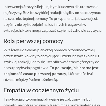
Interwencja Straży Miejskiej była kluczowa dla uratowania
mężczyzny. Bez ich szybkiej reakcji mógłby on nie otrzymać
na czas niezbędnej pomocy. To przypomina, jak ważne jest,
abyśmy nie byli obojętni na los innych i reagowali w
sytuacjach, które mogą zagrażać czyjemuś zdrowiu czy życiu.
Rola pierwszej pomocy
Właściwe udzielenie pierwszej pomocy przedmedycznej
przez strażników było decydujące. Dzięki ich wyszkoleniu i
szybkiej reakcji, udało się ustabilizować stan mężczyzny do
czasu przybycia pogotowia.
To pokazuje, jak istotna jest
znajomość zasad pierwszej pomocy
, która może być
różnicą między życiem a śmiercią.
Empatia w codziennym życiu
Ta sytuacja przypomina, jak ważne jest, abyśmy nie byli
obojętni na potrzeby innych. Każdy z nas może znaleźć się w