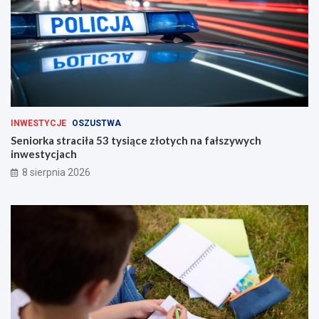
INWESTYCJE
OSZUSTWA
Seniorka straciła 53 tysiące złotych na fałszywych
inwestycjach
8 sierpnia 2026