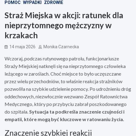
POMOC
WYPADKI
ZDROWIE
Straż Miejska w akcji: ratunek dla
nieprzytomnego mężczyzny w
krzakach
14 maja 2026
Monika Czarnecka
Wczoraj, podczas rutynowego patrolu, funkcjonariusze
Straży Miejskiej natknęli się na nieprzytomnego człowieka
leżącego w zaroślach. Choć miejsce to było uczęszczane
przez wielu przechodniów, to właśnie reakcja strażników
pozwoliła na szybkie udzielenie pomocy. Po udrożnieniu dróg
oddechowych, niezwłocznie wezwano Zespół Ratownictwa
Medycznego, który po przybyciu zabrał poszkodowanego
do szpitala.
Sytuacja ta podkreśla znaczenie czujności i
empatii, które mogą być kluczowe w ratowaniu życia.
Znaczenie szybkiej reakcji