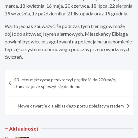
marca, 18 kwietnia, 16 maja, 20 czerwca, 18 lipca, 22 sierpnia,
19 września, 17 października, 21 listopada oraz 19 grudnia.
Warto jednak zauważyć, że podczas tych treningów może
dojść do aktywacji syren alarmowych. Mieszkańcy Elbląga
powinni być więc przygotowani na potencjalne uruchomienie
tej części systemu alarmowego podczas przeprowadzanych
ćwiczeń.
Nawigacja
43-letni mężczyzna przekroczył prędkość do 200km/h,
wpisu
tłumacząc, że spieszył się do domu
Nowe otwarcie dla elbląskiego portu z bieżącym rządem
Aktualności