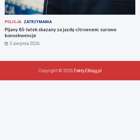
POLICJA
ZATRZYMANIA
Pijany 85-latek skazany za jazdę citroenem: surowe
konsekwencje
5 sierpnia 2026
Copyright © 2026
Fakty.Elbląg.pl