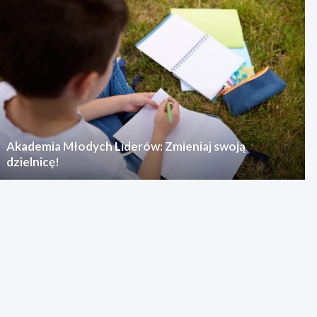
Akademia Młodych Liderów: Zmieniaj swoją
dzielnicę!