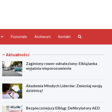
bląg.pl
Pozostałe
Archiwum
Kontakt
Aktualności
Zaginiony rower odnaleziony: Elblążanka
wyjaśnia nieporozumienie
Akademia Młodych Liderów: Zmieniaj swoją
dzielnicę!
Bezpieczniejszy Elbląg: Defibrylatory AED