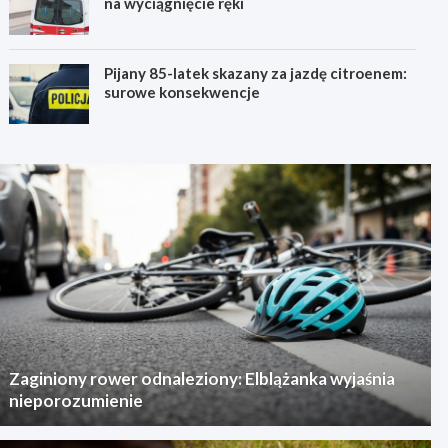
na wyciągnięcie ręki
Pijany 85-latek skazany za jazdę citroenem:
surowe konsekwencje
Zaginiony rower odnaleziony: Elblążanka wyjaśnia
nieporozumienie