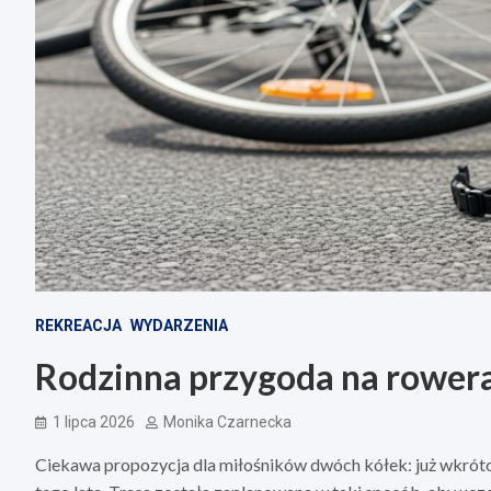
REKREACJA
WYDARZENIA
Rodzinna przygoda na rowera
1 lipca 2026
Monika Czarnecka
Ciekawa propozycja dla miłośników dwóch kółek: już wkrót