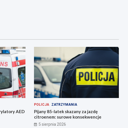
POLICJA
ZATRZYMANIA
rylatory AED
Pijany 85-latek skazany za jazdę
citroenem: surowe konsekwencje
5 sierpnia 2026