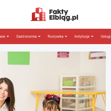
Fakty.El
wie
Gastronomia
Rozrywka
Instytucje
Usługi