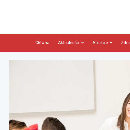
Skip
to
content
Główna
Aktualności
Atrakcje
Zdro