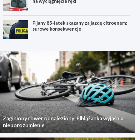
na wyciągnięcie ręki
Pijany 85-latek skazany za jazdę citroenem:
surowe konsekwencje
Zaginiony rower odnaleziony: Elblążanka wyjaśnia
nieporozumienie