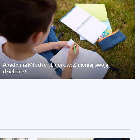
Akademia Młodych Liderów: Zmieniaj swoją
dzielnicę!