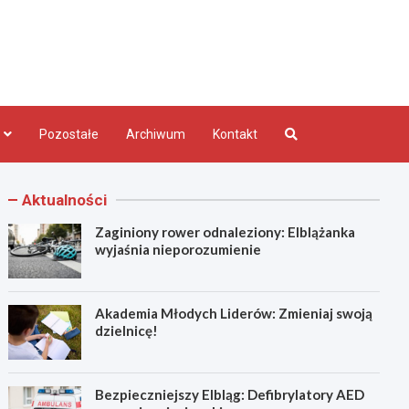
bląg.pl
Pozostałe
Archiwum
Kontakt
Aktualności
Zaginiony rower odnaleziony: Elblążanka
wyjaśnia nieporozumienie
Akademia Młodych Liderów: Zmieniaj swoją
dzielnicę!
Bezpieczniejszy Elbląg: Defibrylatory AED