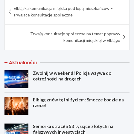
Nawigacja
Elbląska komunikacja miejska pod lupą mieszkańców –
wpisu
trwające konsultacje społeczne
Trwają konsultacje społeczne na temat poprawy
komunikacji miejskiej w Elblągu
Aktualności
Zwolnij w weekend! Policja wzywa do
ostrożności na drogach
Elbląg znów tętni życiem: Smocze Łodzie na
rzece!
Seniorka straciła 53 tysiące złotych na
fałszywych inwestycjach