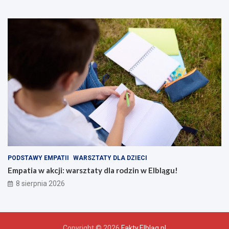
PODSTAWY EMPATII
WARSZTATY DLA DZIECI
Empatia w akcji: warsztaty dla rodzin w Elblągu!
8 sierpnia 2026
Copyright © 2026
Fakty.Elbląg.pl