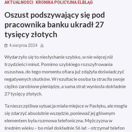
AKTUALNOŚCI
KRONIKA POLICYJNA ELBLĄG
Oszust podszywający się pod
pracownika banku ukradł 27
tysięcy złotych
4 sierpnia 2024
Wydarzyło się to niesłychanie szybko, w nie więcej niż
trzydzieści minut. Pomimo szybkiego rozszyfrowania
oszustwa, do tego momentu ofiara już zdążyła doświadczyć
negatywnych skutków. W rezultacie osoba ta straciła swoje
ciężko zarobione pieniądze, a suma strat wyniosła dokładnie
27 tysięcy złotych.
Ta nieszczęśliwa sytuacja miała miejsce w Pasłęku, ale mogła
się zdarzyć absolutnie wszędzie, ponieważ jej głównym
elementem była rozmowa telefoniczna. Mężczyzna w
średnim wieku – bo miał dokładnie 56 lat – otrzymał telefon