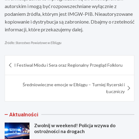
autorskim i mogą być rozpowszechniane wyłącznie z
podaniem źródła, którym jest IMGW-PIB. Nieautoryzowane
kopiowanie i dystrybucja są zabronione. Dbajmy o rzetelność
informacji, które przekazujemy dalej.
Źródło: Starostwo Powiatowe w Elblągu
Nawigacja
I Festiwal Miodu i Sera oraz Regionalny Przegląd Folkloru
wpisu
Średniowieczne emocje w Elblągu – Turniej Rycerski i
Łuczniczy
Aktualności
Zwolnij w weekend! Policja wzywa do
ostrożności na drogach