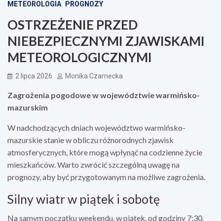
METEOROLOGIA
PROGNOZY
OSTRZEŻENIE PRZED
NIEBEZPIECZNYMI ZJAWISKAMI
METEOROLOGICZNYMI
2 lipca 2026
Monika Czarnecka
Zagrożenia pogodowe w województwie warmińsko-
mazurskim
W nadchodzących dniach województwo warmińsko-
mazurskie stanie w obliczu różnorodnych zjawisk
atmosferycznych, które mogą wpłynąć na codzienne życie
mieszkańców. Warto zwrócić szczególną uwagę na
prognozy, aby być przygotowanym na możliwe zagrożenia.
Silny wiatr w piątek i sobotę
Na samym początku weekendu, w piątek, od godziny 7:30,