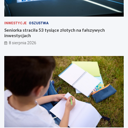
INWESTYCJE
OSZUSTWA
Seniorka straciła 53 tysiące złotych na fałszywych
inwestycjach
8 sierpnia 2026