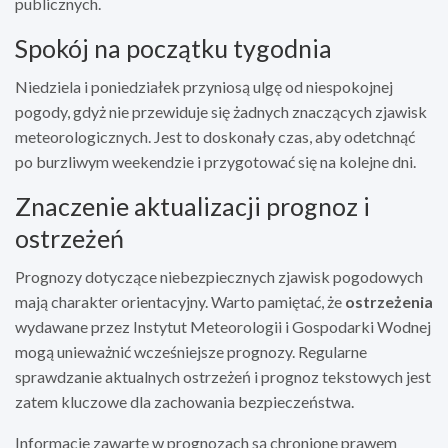
publicznych.
Spokój na początku tygodnia
Niedziela i poniedziałek przyniosą ulgę od niespokojnej
pogody, gdyż nie przewiduje się żadnych znaczących zjawisk
meteorologicznych. Jest to doskonały czas, aby odetchnąć
po burzliwym weekendzie i przygotować się na kolejne dni.
Znaczenie aktualizacji prognoz i
ostrzeżeń
Prognozy dotyczące niebezpiecznych zjawisk pogodowych
mają charakter orientacyjny. Warto pamiętać, że
ostrzeżenia
wydawane przez Instytut Meteorologii i Gospodarki Wodnej
mogą unieważnić wcześniejsze prognozy. Regularne
sprawdzanie aktualnych ostrzeżeń i prognoz tekstowych jest
zatem kluczowe dla zachowania bezpieczeństwa.
Informacje zawarte w prognozach są chronione prawem