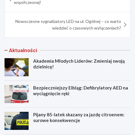
wpisu
współczesnej!
Nowoczesne sygnalizatory LED na ul. Ogólnej – co warto
wiedzieć o czasowych wyłączeniach?
Aktualności
Akademia Młodych Liderów: Zmieniaj swoją
dzielnicę!
Bezpieczniejszy Elbląg: Defibrylatory AED na
wyciągnięcie ręki
Pijany 85-latek skazany za jazdę citroenem:
surowe konsekwencje