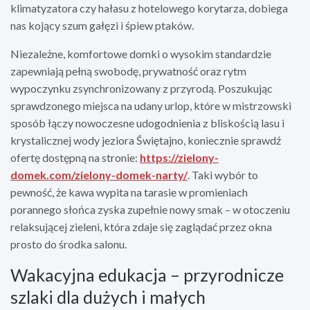
klimatyzatora czy hałasu z hotelowego korytarza, dobiega
nas kojący szum gałęzi i śpiew ptaków.
Niezależne, komfortowe domki o wysokim standardzie
zapewniają pełną swobodę, prywatność oraz rytm
wypoczynku zsynchronizowany z przyrodą. Poszukując
sprawdzonego miejsca na udany urlop, które w mistrzowski
sposób łączy nowoczesne udogodnienia z bliskością lasu i
krystalicznej wody jeziora Świętajno, koniecznie sprawdź
ofertę dostępną na stronie:
https://zielony-
domek.com/zielony-domek-narty/
. Taki wybór to
pewność, że kawa wypita na tarasie w promieniach
porannego słońca zyska zupełnie nowy smak – w otoczeniu
relaksującej zieleni, która zdaje się zaglądać przez okna
prosto do środka salonu.
Wakacyjna edukacja – przyrodnicze
szlaki dla dużych i małych