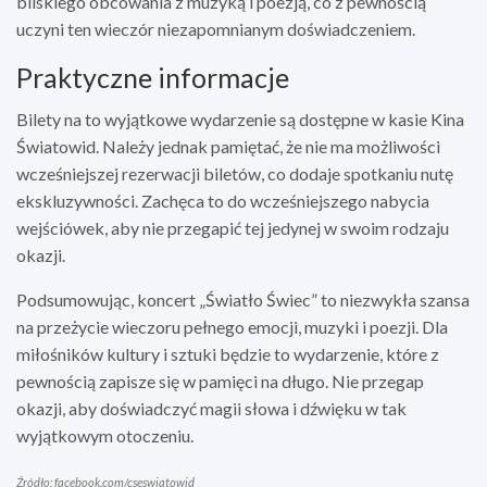
bliskiego obcowania z muzyką i poezją, co z pewnością
uczyni ten wieczór niezapomnianym doświadczeniem.
Praktyczne informacje
Bilety na to wyjątkowe wydarzenie są dostępne w kasie Kina
Światowid. Należy jednak pamiętać, że nie ma możliwości
wcześniejszej rezerwacji biletów, co dodaje spotkaniu nutę
ekskluzywności. Zachęca to do wcześniejszego nabycia
wejściówek, aby nie przegapić tej jedynej w swoim rodzaju
okazji.
Podsumowując, koncert „Światło Świec” to niezwykła szansa
na przeżycie wieczoru pełnego emocji, muzyki i poezji. Dla
miłośników kultury i sztuki będzie to wydarzenie, które z
pewnością zapisze się w pamięci na długo. Nie przegap
okazji, aby doświadczyć magii słowa i dźwięku w tak
wyjątkowym otoczeniu.
Źródło: facebook.com/cseswiatowid