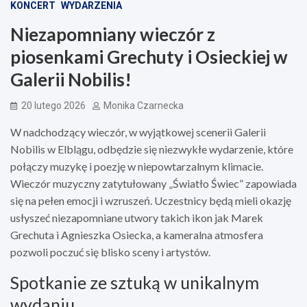
KONCERT
WYDARZENIA
Niezapomniany wieczór z
piosenkami Grechuty i Osieckiej w
Galerii Nobilis!
20 lutego 2026
Monika Czarnecka
W nadchodzący wieczór, w wyjątkowej scenerii Galerii
Nobilis w Elblągu, odbędzie się niezwykłe wydarzenie, które
połączy muzykę i poezję w niepowtarzalnym klimacie.
Wieczór muzyczny zatytułowany „Światło Świec” zapowiada
się na pełen emocji i wzruszeń. Uczestnicy będą mieli okazję
usłyszeć niezapomniane utwory takich ikon jak Marek
Grechuta i Agnieszka Osiecka, a kameralna atmosfera
pozwoli poczuć się blisko sceny i artystów.
Spotkanie ze sztuką w unikalnym
wydaniu