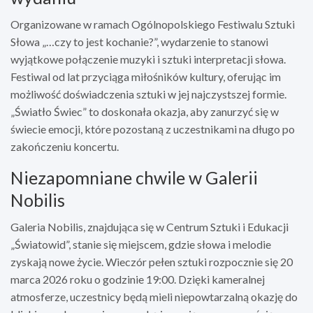
Organizowane w ramach Ogólnopolskiego Festiwalu Sztuki
Słowa „…czy to jest kochanie?”, wydarzenie to stanowi
wyjątkowe połączenie muzyki i sztuki interpretacji słowa.
Festiwal od lat przyciąga miłośników kultury, oferując im
możliwość doświadczenia sztuki w jej najczystszej formie.
„Światło Świec” to doskonała okazja, aby zanurzyć się w
świecie emocji, które pozostaną z uczestnikami na długo po
zakończeniu koncertu.
Niezapomniane chwile w Galerii
Nobilis
Galeria Nobilis, znajdująca się w Centrum Sztuki i Edukacji
„Światowid”, stanie się miejscem, gdzie słowa i melodie
zyskają nowe życie. Wieczór pełen sztuki rozpocznie się 20
marca 2026 roku o godzinie 19:00. Dzięki kameralnej
atmosferze, uczestnicy będą mieli niepowtarzalną okazję do