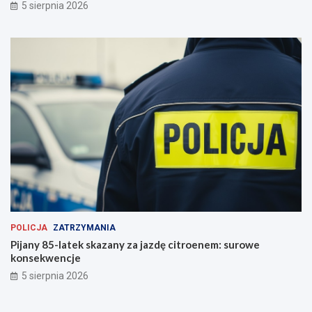
5 sierpnia 2026
POLICJA
ZATRZYMANIA
Pijany 85-latek skazany za jazdę citroenem: surowe
konsekwencje
5 sierpnia 2026