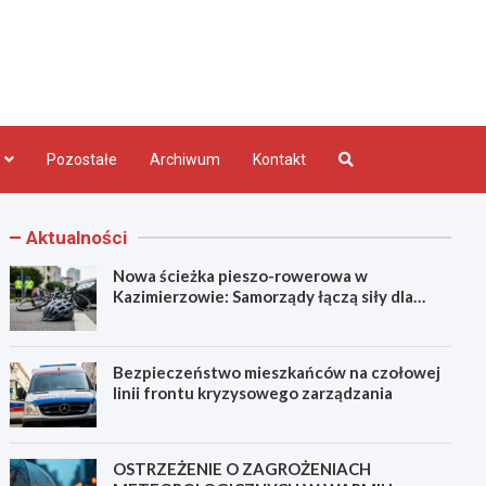
bląg.pl
Pozostałe
Archiwum
Kontakt
Aktualności
Nowa ścieżka pieszo-rowerowa w
Kazimierzowie: Samorządy łączą siły dla
bezpieczeństwa!
Bezpieczeństwo mieszkańców na czołowej
linii frontu kryzysowego zarządzania
OSTRZEŻENIE O ZAGROŻENIACH