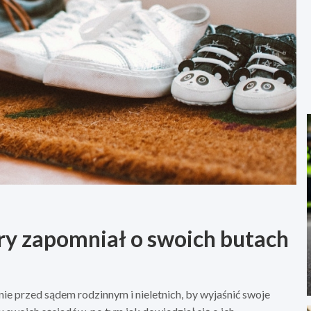
y zapomniał o swoich butach
ie przed sądem rodzinnym i nieletnich, by wyjaśnić swoje