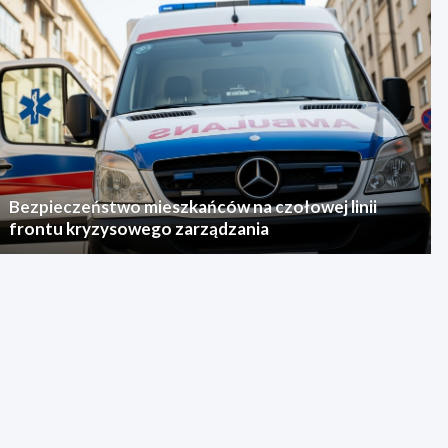
Bezpieczeństwo mieszkańców na czołowej linii
frontu kryzysowego zarządzania