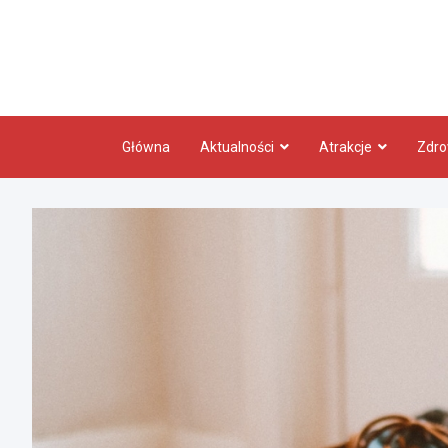
Skip
to
content
Główna
Aktualności
Atrakcje
Zdro