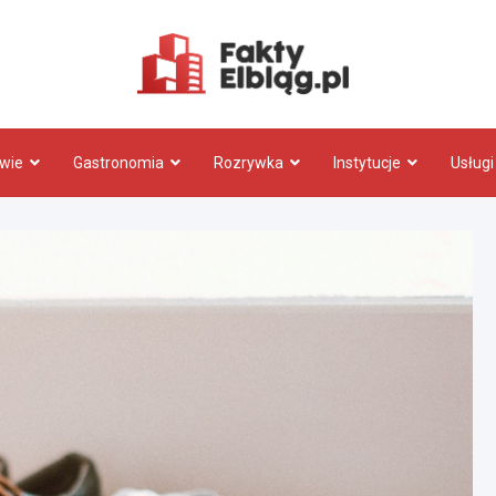
Fakty.El
wie
Gastronomia
Rozrywka
Instytucje
Usługi