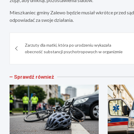
zdjął, aby uniknąć pozostawienia śladów.
Mieszkaniec gminy Zalewo będzie musiał wkrótce przed sąde
odpowiadać za swoje działania.
Nawigacja
Zarzuty dla matki, która po urodzeniu wykazała
wpisu
obecność substancji psychotropowych w organizmie
Sprawdź również