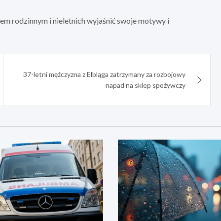
m rodzinnym i nieletnich wyjaśnić swoje motywy i
37-letni mężczyzna z Elbląga zatrzymany za rozbojowy
napad na sklep spożywczy