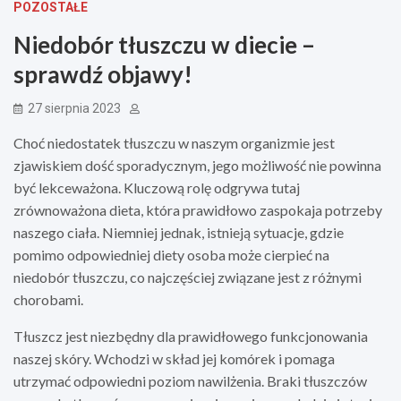
POZOSTAŁE
Niedobór tłuszczu w diecie –
sprawdź objawy!
27 sierpnia 2023
Choć niedostatek tłuszczu w naszym organizmie jest
zjawiskiem dość sporadycznym, jego możliwość nie powinna
być lekceważona. Kluczową rolę odgrywa tutaj
zrównoważona dieta, która prawidłowo zaspokaja potrzeby
naszego ciała. Niemniej jednak, istnieją sytuacje, gdzie
pomimo odpowiedniej diety osoba może cierpieć na
niedobór tłuszczu, co najczęściej związane jest z różnymi
chorobami.
Tłuszcz jest niezbędny dla prawidłowego funkcjonowania
naszej skóry. Wchodzi w skład jej komórek i pomaga
utrzymać odpowiedni poziom nawilżenia. Braki tłuszczów