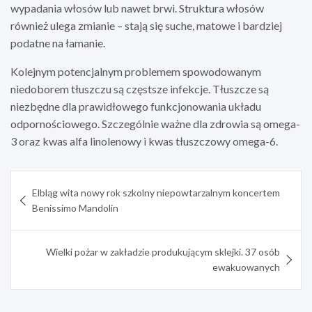
wypadania włosów lub nawet brwi. Struktura włosów
również ulega zmianie – stają się suche, matowe i bardziej
podatne na łamanie.
Kolejnym potencjalnym problemem spowodowanym
niedoborem tłuszczu są częstsze infekcje. Tłuszcze są
niezbędne dla prawidłowego funkcjonowania układu
odpornościowego. Szczególnie ważne dla zdrowia są omega-
3 oraz kwas alfa linolenowy i kwas tłuszczowy omega-6.
Nawigacja
Elbląg wita nowy rok szkolny niepowtarzalnym koncertem
wpisu
Benissimo Mandolin
Wielki pożar w zakładzie produkującym sklejki. 37 osób
ewakuowanych