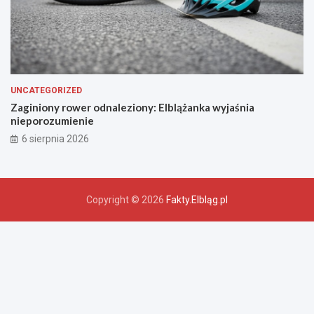
UNCATEGORIZED
Zaginiony rower odnaleziony: Elblążanka wyjaśnia
nieporozumienie
6 sierpnia 2026
Copyright © 2026
Fakty.Elbląg.pl