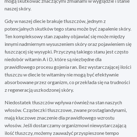
mogą skutkować znaczącymi zmianami w wyglądzie i stanie
naszej skóry.
Gdy w naszej diecie brakuje tłuszczów, jednym z
potencjalnych skutków tego stanu może być zapalenie skóry.
Ten kompleksowy stan zapalny objawiać się może między
innymi nadmiernym wysuszeniem skóry oraz pojawieniem się
łuszczącej się wysypki. Przyczyną takiego stanu jest często
niedobór witamin A i D, które są niezbędne dla
prawidłowego procesu gojenia ran. Bez wystarczającej ilości
tłuszczu w diecie te witaminy nie mogą być efektywnie
absorbowane przez organizm, co przekłada się na trudności
z regeneracją uszkodzonej skóry.
Niedostatek tłuszczów wpływa również na stan naszych
włosów. Cząsteczki tłuszczowe, zwane prostaglandynami,
mają kluczowe znaczenie dla prawidłowego wzrostu
włosów. Jeśli dostarczamy organizmowi niewystarczającą
ilość tłuszczy, możemy zauważyć przyspieszone tempo